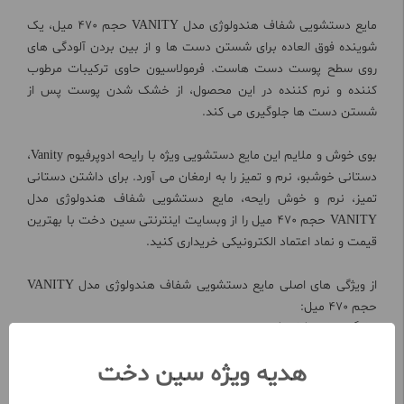
مایع دستشویی شفاف هندولوژی مدل VANITY حجم 470 میل، یک
شوینده فوق العاده برای شستن دست ها و از بین بردن آلودگی های
روی سطح پوست دست هاست. فرمولاسیون حاوی ترکیبات مرطوب
کننده و نرم کننده در این محصول، از خشک شدن پوست پس از
شستن دست ها جلوگیری می کند.
بوی خوش و ملایم این مایع دستشویی ویژه با رایحه ادوپرفيوم Vanity،
دستانی خوشبو، نرم و تمیز را به ارمغان می آورد. برای داشتن دستانی
تمیز، نرم و خوش رایحه، مایع دستشویی شفاف هندولوژی مدل
VANITY حجم 470 میل را از وبسایت اینترنتی سین دخت با بهترین
قیمت و نماد اعتماد الکترونیکی خریداری کنید.
از ویژگی های اصلی مایع دستشویی شفاف هندولوژی مدل VANITY
حجم 470 میل:
جلوگیری از خشک شدن پوست دست
با قدرت پاک کنندگی بالا
حاوی ترکیبات رطوبت رسان
هدیه ویژه سین دخت
با رایحه خوش و ملایم