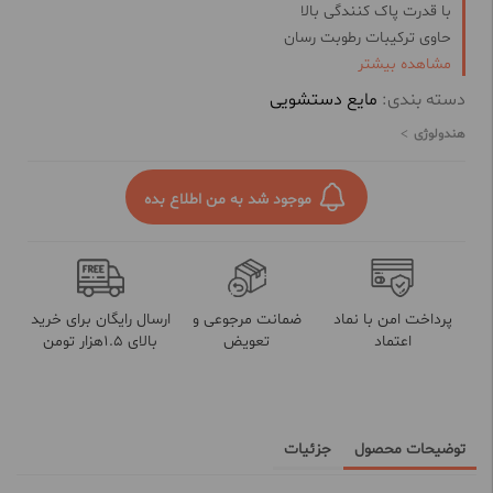
با قدرت پاک کنندگی بالا
حاوی ترکیبات رطوبت رسان
مشاهده بیشتر
با رایحه خوش و ملایم
دسته بندی:
مایع دستشویی
هندولوژی
موجود شد به من اطلاع بده
پرداخت امن با نماد
ضمانت مرجوعی و
ارسال رایگان برای خرید
اعتماد
تعویض
بالای 1.5هزار تومن
توضیحات محصول
جزئیات