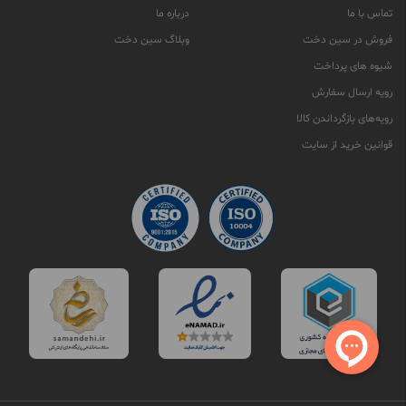
تماس با ما
درباره ما
فروش در سین دخت
وبلاگ سین دخت
شیوه های پرداخت
رویه ارسال سفارش
رویه‌های بازگرداندن کالا
قوانین خرید از سایت