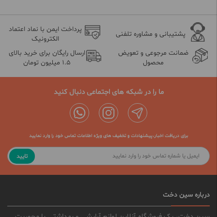
پرداخت ایمن با نماد اعتماد
پشتیبانی و مشاوره تلفنی
الکترونیک
ضمانت مرجوعی و تعویض
ارسال رایگان برای خرید بالای
محصول
1.5 میلیون تومان
ما را در شبکه های اجتماعی دنبال کنید
برای دریافت اخبار،پیشنهادات و تخفیف های ویژه اطلاعات تماس خود را وارد نمایید
تایید
درباره سین دخت
سین دخت، یک فروشگاه آنلاین لوازم آرایشی و بهداشتی با محوریت