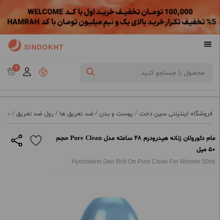
SINDOKHT
0
فروشگاه اینترنتی سین دخت
/
پوست و بدن
/
ضد تعریق ها
/
رول ضد تعریق
/
مام دئورو
مام دئورولان زنانه هیدرودرم 48 ساعته مدل Pure Clean حجم
50 میل
Hydroderm Deo Roll On Pure Clean For Women 50ml