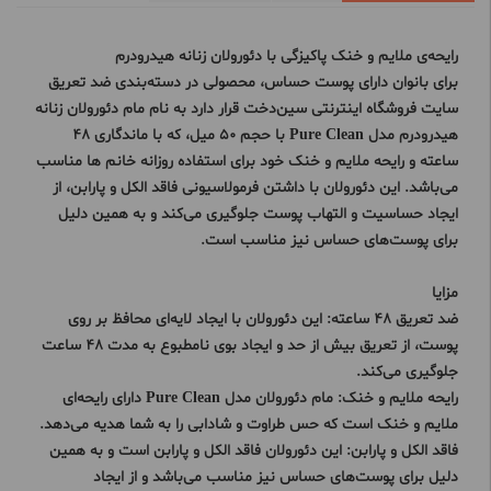
رایحه‌ی ملایم و خنک پاکیزگی با دئورولان زنانه هیدرودرم
برای بانوان دارای پوست حساس، محصولی در دسته‌بندی ضد تعریق
سایت فروشگاه اینترنتی سین‌دخت قرار دارد به نام مام دئورولان زنانه
هیدرودرم مدل Pure Clean با حجم 50 میل، که با ماندگاری 48
ساعته و رایحه ملایم و خنک خود برای استفاده روزانه خانم ها مناسب
می‌باشد. این دئورولان با داشتن فرمولاسیونی فاقد الکل و پارابن، از
ایجاد حساسیت و التهاب پوست جلوگیری می‌کند و به همین دلیل
برای پوست‌های حساس نیز مناسب است.
مزایا
ضد تعریق 48 ساعته: این دئورولان با ایجاد لایه‌ای محافظ بر روی
پوست، از تعریق بیش از حد و ایجاد بوی نامطبوع به مدت 48 ساعت
جلوگیری می‌کند.
رایحه ملایم و خنک: مام دئورولان مدل Pure Clean دارای رایحه‌ای
ملایم و خنک است که حس طراوت و شادابی را به شما هدیه می‌دهد.
فاقد الکل و پارابن: این دئورولان فاقد الکل و پارابن است و به همین
دلیل برای پوست‌های حساس نیز مناسب می‌باشد و از ایجاد