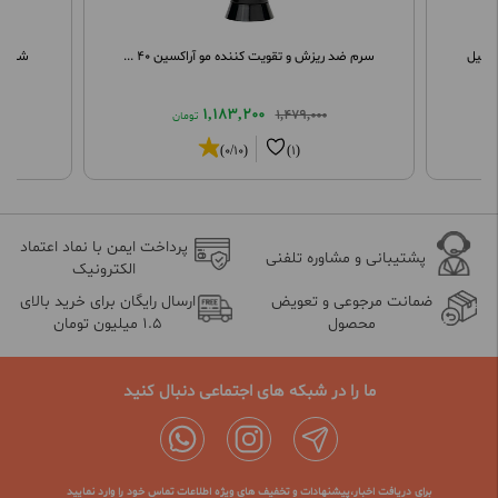
سرم ضد ریزش و تقویت کننده مو آراکسین 40 ...
شامپو 
1,183,200
1,479,000
تومان
(0/10)
(1)
پرداخت ایمن با نماد اعتماد
پشتیبانی و مشاوره تلفنی
الکترونیک
ضمانت مرجوعی و تعویض
ارسال رایگان برای خرید بالای
محصول
1.5 میلیون تومان
ما را در شبکه های اجتماعی دنبال کنید
برای دریافت اخبار،پیشنهادات و تخفیف های ویژه اطلاعات تماس خود را وارد نمایید