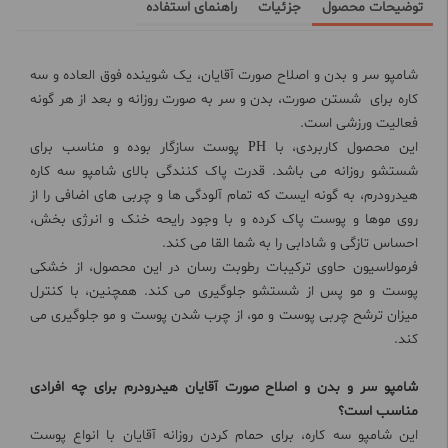
توضیحات محصول
جزئیات
راهنمای استفاده
شامپو سر و بدن و اصلاح صورت آقایان، یک شوینده فوق العاده و سه
کاره برای شستن صورت، بدن و سر به صورت روزانه و بعد از هر گونه
فعالیت ورزشی است.
این محصول کاربردی، با PH پوست سازگار بوده و مناسب برای
شستشو روزانه می باشد. قدرت پاک کنندگی بالای شامپو سه کاره
هیدرودرم، به گونه ایست که تمام آلودگی ها و چربی های اضافی را از
روی موها و پوست پاک کرده و با وجود رایحه خنک و انرژی بخش،
احساس تازگی و شادابی را به شما القا می کند.
فرمولاسیون حاوی ترکیبات رطوبت رسان در این محصول، از خشکی
پوست و مو پس از شستشو جلوگیری می کند. همچنین، با کنترل
میزان ترشح چربی پوست و مو، از چرب شدن پوست و مو جلوگیری می
کند.
شامپو سر و بدن و اصلاح صورت آقایان هیدرودرم برای چه افرادی
مناسب است؟
این شامپو سه کاره، برای حمام کردن روزانه آقایان با انواع پوست