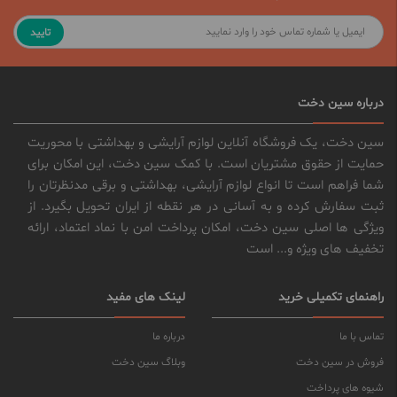
تایید
درباره سین دخت
سین دخت، یک فروشگاه آنلاین لوازم آرایشی و بهداشتی با محوریت
حمایت از حقوق مشتریان است. با کمک سین دخت، این امکان برای
شما فراهم است تا انواع لوازم آرایشی، بهداشتی و برقی مدنظرتان را
ثبت سفارش کرده و به آسانی در هر نقطه از ایران تحویل بگیرد. از
ویژگی ها اصلی سین دخت، امکان پرداخت امن با نماد اعتماد، ارائه
تخفیف های ویژه و... است
راهنمای تکمیلی خرید
لینک های مفید
تماس با ما
درباره ما
فروش در سین دخت
وبلاگ سین دخت
شیوه های پرداخت