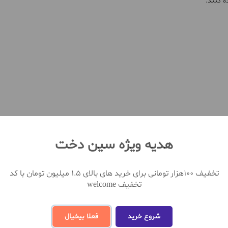
ه کنند.
هدیه ویژه سین دخت
تخفیف 100هزار تومانی برای خرید های بالای 1.5 میلیون تومان با کد
تخفیف welcome
شروع خرید
فعلا بیخیال