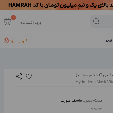
0
ورود | ثبت نام
فروش ویژه
خرید
10 میل
Hydroderm Mask Vita
دسته بندی:
ماسک صورت
هیدرودرم