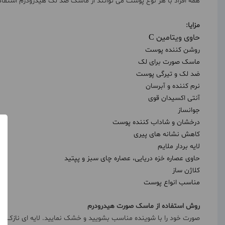
همه افراد با هر نوع پوست می توانند از ماسک ضد لک هیدرودرم استفاد
مزایا:
حاوی ویتامین C
روشن کننده پوست
ماسک صورت برای لک
ضد لک و تیرگی پوست
نرم کننده و آبرسان
آنتی اکسیدان قوی
جوانساز
درخشان و شاداب کننده پوست
کاهش نشانه های پیری
لایه بردار ملایم
حاوی عصاره خزه دریایی، عصاره چای سبز و پپتید
کلاژن ساز
مناسب انواع پوست
روش استفاده از ماسک صورت هیدرودرم