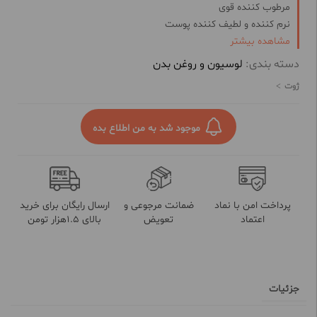
مرطوب کننده قوی
نرم کننده و لطیف کننده پوست
رایحه دلنشین
مشاهده بیشتر
مناسب برای انواع پوست
دسته بندی:
لوسیون و روغن بدن
ژوت
موجود شد به من اطلاع بده
پرداخت امن با نماد
ضمانت مرجوعی و
ارسال رایگان برای خرید
اعتماد
تعویض
بالای 1.5هزار تومن
جزئیات