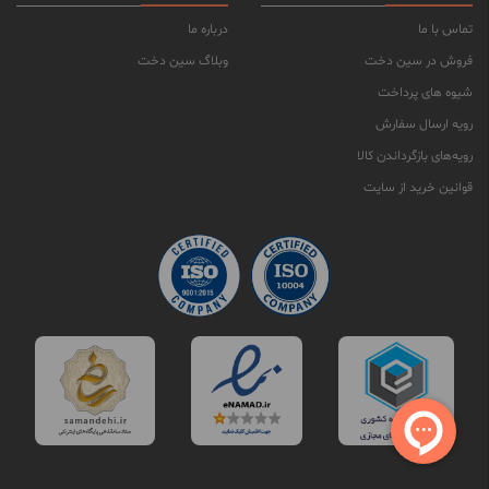
تماس با ما
درباره ما
فروش در سین دخت
وبلاگ سین دخت
شیوه های پرداخت
رویه ارسال سفارش
رویه‌های بازگرداندن کالا
قوانین خرید از سایت