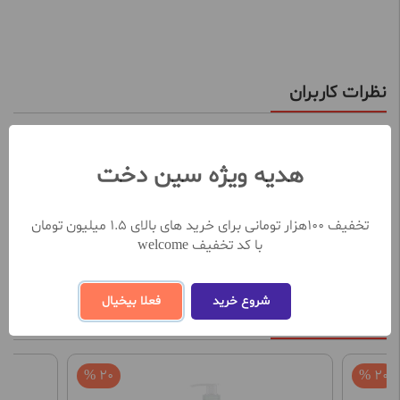
نظرات کاربران
تعداد نظرات ثبت شده تا کنون 0
هدیه ویژه سین دخت
نظر خود را در خصوص این محصول ثبت کنید
ثبت و ارسال نظر
تخفیف 100هزار تومانی برای خرید های بالای 1.5 میلیون تومان
با کد تخفیف welcome
شروع خرید
فعلا بیخیال
محصولات مشابه
20 %
20 %