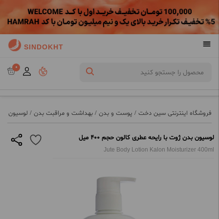
SINDOKHT
0
فروشگاه اینترنتی سین دخت
/
پوست و بدن
/
بهداشت و مراقبت بدن
/
لوسیون و ر
لوسیون بدن ژوت با رایحه عطری کالون حجم 400 میل
Jute Body Lotion Kalon Moisturizer 400ml