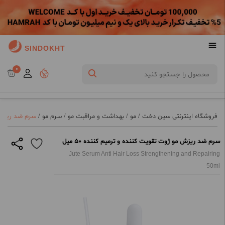
SINDOKHT
0
فروشگاه اینترنتی سین دخت
/
مو
/
بهداشت و مراقبت مو
/
سرم مو
/
سرم ضد ریزش مو
سرم ضد ریزش مو ژوت تقویت کننده و ترمیم کننده 50 میل
Jute Serum Anti Hair Loss Strengthening and Repairing
50ml