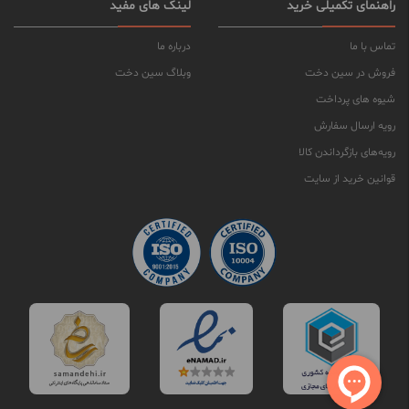
راهنمای تکمیلی خرید
لینک های مفید
تماس با ما
درباره ما
فروش در سین دخت
وبلاگ سین دخت
شیوه های پرداخت
رویه ارسال سفارش
رویه‌های بازگرداندن کالا
قوانین خرید از سایت