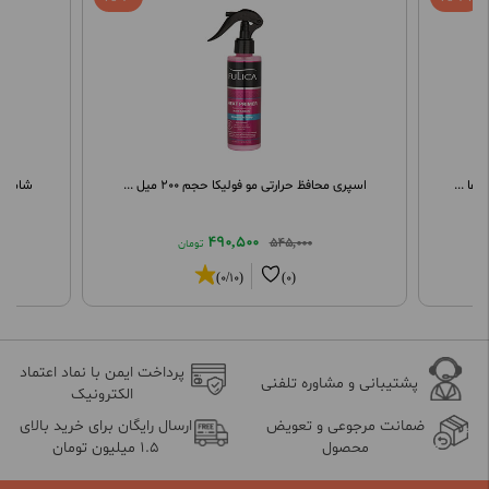
ها ...
اسپری محافظ حرارتی مو فولیکا حجم 200 میل ...
شامپو 
490,500
545,000
تومان
(0/10)
(0)
پرداخت ایمن با نماد اعتماد
پشتیبانی و مشاوره تلفنی
الکترونیک
ضمانت مرجوعی و تعویض
ارسال رایگان برای خرید بالای
محصول
1.5 میلیون تومان