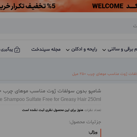
م برقی و سالنی
رایحه و ادکلن
مجله سیندخت
پیگیری 
ات ژوت مناسب موهای چرب 250 میل
شامپو بدون سولفات ژوت مناسب موهای چرب 250 میل
te Shampoo Sulfate Free for Greasy Hair 250ml
تعداد نظرات
هنوز برای این محصول نظری ثبت نشده است
جزئیات محصول:
ویژگی: