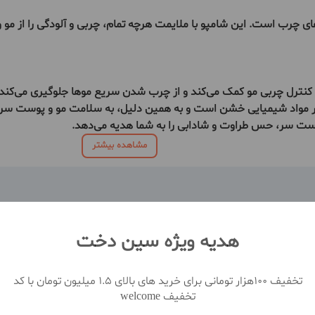
 است. این شامپو با ملایمت هرچه تمام، چربی و آلودگی را از مو و 
 کنترل چربی مو کمک می‌کند و از چرب شدن سریع موها جلوگیری می‌کند.
 مواد شیمیایی خشن است و به همین دلیل، به سلامت مو و پوست سر ش
وست سر، حس طراوت و شادابی را به شما هدیه می‌دهد.
مشاهده بیشتر
هدیه ویژه سین دخت
تخفیف 100هزار تومانی برای خرید های بالای 1.5 میلیون تومان با کد
تخفیف welcome
نظ