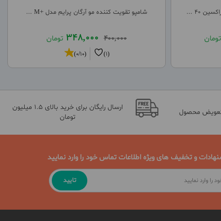
 40 ...
شامپو تقویت کننده مو آرگان پرایم مدل +M ...
348,000
تومان
400,000
تومان
(0/10)
(1)
ارسال رایگان برای خرید بالای 1.5 میلیون
تعویض محصول
تومان
نهادات و تخفیف های ویژه اطلاعات تماس خود را وارد نمایید
تایید