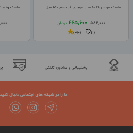
ماسک مو سریتا مناسب موهای فر حجم 150 میل ...
ماسک رطوبت ر
465,600
582,000
تومان
,000
(0/10)
(1)
پشتیبانی و مشاوره تلفنی
پر
ما را در شبکه های اجتماعی دنبال کنید