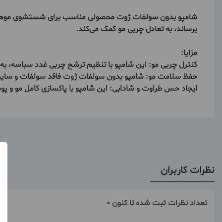
شامپو بدون سولفات ژوت محصولی مناسب برای شستشوی موهای چرب
برساند، به تعادل چربی مو کمک می‌کند.
مزایا:
کنترل چربی مو: این شامپو با تنظیم ترشح چربی غدد سباسه، به
حفظ سلامت مو: شامپو بدون سولفات ژوت فاقد سولفات و سایر
ایجاد حس طراوت و شادابی: این شامپو با پاکسازی کامل مو و پ
نظرات کاربران
تعداد نظرات ثبت شده تا کنون 0