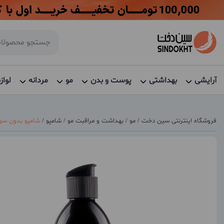
آرایشی
بهداشتی
پوست و بدن
مو
مردانه
لواز
فروشگاه اینترنتی سین دخت
/
مو
/
بهداشت و مراقبت مو
/
شامپو
/
شامپو بدون سولف