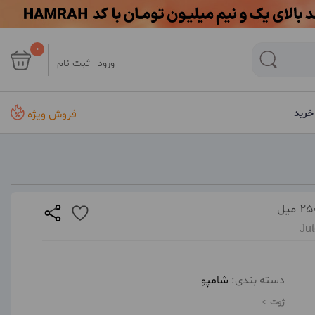
0
ورود | ثبت نام
فروش ویژه
خرید
Ju
دسته بندی:
شامپو
ژوت