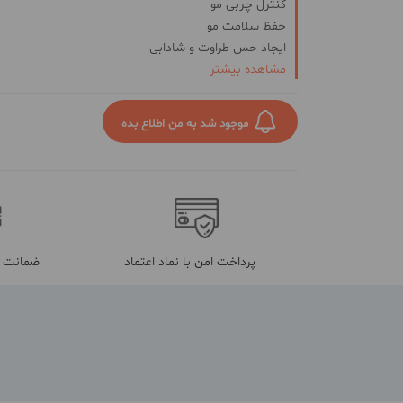
کنترل چربی مو
حفظ سلامت مو
ایجاد حس طراوت و شادابی
مشاهده بیشتر
پاکسازی کامل مو و پوست سر
مناسب موهای چرب
تقویت کننده
موجود شد به من اطلاع بده
فاقد سولفات
پرداخت امن با نماد اعتماد
ضمانت م