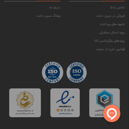
تماس با ما
درباره ما
فروش در سین دخت
وبلاگ سین دخت
شیوه های پرداخت
رویه ارسال سفارش
رویه‌های بازگرداندن کالا
قوانین خرید از سایت