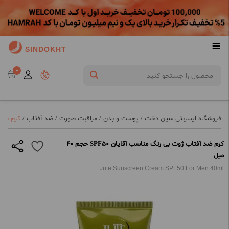
SINDOKHT
0
فروشگاه اینترنتی سین دخت
/
پوست و بدن
/
مراقبت صورت
/
ضد آفتاب
/
کرم ضد آفت
کرم ضد آفتاب ژوت بی رنگ مناسب آقایان SPF50 حجم 40
میل
Jute Sunscreen Cream SPF50 For Men 40ml