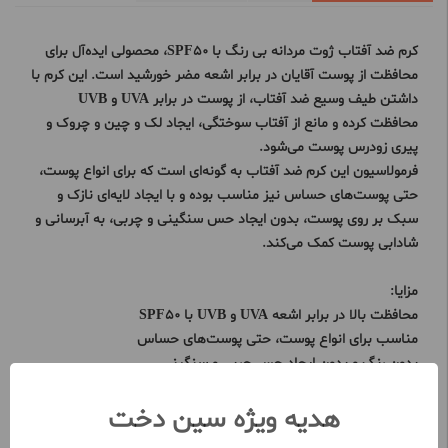
کرم ضد آفتاب ژوت مردانه بی رنگ با SPF50، محصولی ایده‌آل برای
محافظت از پوست آقایان در برابر اشعه مضر خورشید است. این کرم با
داشتن طیف وسیع ضد آفتاب، از پوست در برابر UVA و UVB
محافظت کرده و مانع از آفتاب سوختگی، ایجاد لک و چین و چروک و
پیری زودرس پوست می‌شود.
فرمولاسیون این کرم ضد آفتاب به گونه‌ای است که برای انواع پوست،
حتی پوست‌های حساس نیز مناسب بوده و با ایجاد لایه‌ای نازک و
سبک بر روی پوست، بدون ایجاد حس سنگینی و چربی، به آبرسانی و
شادابی پوست کمک می‌کند.
مزایا:
محافظت بالا در برابر اشعه UVA و UVB با SPF50
مناسب برای انواع پوست، حتی پوست‌های حساس
بدون رنگ و بدون ایجاد حس چربی و سنگینی
ضد آب و ضد تعریق
هدیه ویژه سین دخت
مرطوب کننده و آبرسان
کمک به شادابی و طراوت پوست