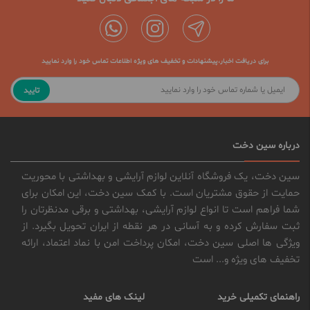
برای دریافت اخبار،پیشنهادات و تخفیف های ویژه اطلاعات تماس خود را وارد نمایید
تایید
درباره سین دخت
سین دخت، یک فروشگاه آنلاین لوازم آرایشی و بهداشتی با محوریت
حمایت از حقوق مشتریان است. با کمک سین دخت، این امکان برای
شما فراهم است تا انواع لوازم آرایشی، بهداشتی و برقی مدنظرتان را
ثبت سفارش کرده و به آسانی در هر نقطه از ایران تحویل بگیرد. از
ویژگی ها اصلی سین دخت، امکان پرداخت امن با نماد اعتماد، ارائه
تخفیف های ویژه و... است
راهنمای تکمیلی خرید
لینک های مفید