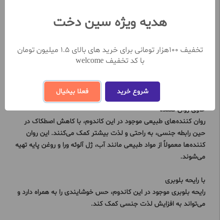
خنکی در ناحیه تناسلی، به لذت بیشتر و کاهش درد در رابطه جنسی
کمک می‌کنند. این عصاره‌ها معمولاً از مواد طبیعی مانند نعناع، منتول
هدیه ویژه سین دخت
و یخ تهیه می‌شوند.
تخفیف 100هزار تومانی برای خرید های بالای 1.5 میلیون تومان
تنگ کننده
با کد تخفیف welcome
ژل انار موجود در این کاندوم، با ایجاد حس تنگی در ناحیه واژن، به
افزایش لذت جنسی بانوان کمک می‌کند. این ژل حاوی ترکیبات تنگ
کننده طبیعی مانند اسید مالیک و اسید لاکتیک است.
شروع خرید
فعلا بیخیال
حاوی روان کننده
روان کننده‌های طبیعی موجود در این کاندوم، با کاهش اصطکاک در
حین رابطه جنسی، به راحتی و لذت بیشتر کمک می‌کنند. این روان
کننده‌ها معمولاً از مواد طبیعی مانند آب، ژل آلوئه ورا و روغن پایه تهیه
می‌شوند.
با رایحه بلوبری
رایحه بلوبری موجود در این کاندوم، حس خوشایندی را به همراه دارد و
می‌تواند به افزایش لذت جنسی کمک کند.