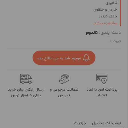
تاخیری
خاردار و حلقوی
خنک کننده
تنگ کننده
مشاهده بیشتر
حاوی روان کننده
دسته بندی:
کاندوم
کاپوت
موجود شد به من اطلاع بده
پرداخت امن با نماد
ضمانت مرجوعی و
ارسال رایگان برای خرید
اعتماد
تعویض
بالای 1.5هزار تومن
توضیحات محصول
جزئیات