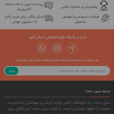
پرداخت ایمن با نماد اعتماد
پشتیبانی و مشاوره تلفنی
الکترونیک
ضمانت مرجوعی و تعویض
ارسال رایگان برای خرید بالای
محصول
1.5 میلیون تومان
ما را در شبکه های اجتماعی دنبال کنید
برای دریافت اخبار،پیشنهادات و تخفیف های ویژه اطلاعات تماس خود را وارد نمایید
تایید
درباره سین دخت
سین دخت، یک فروشگاه آنلاین لوازم آرایشی و بهداشتی با محوریت
حمایت از حقوق مشتریان است. با کمک سین دخت، این امکان برای