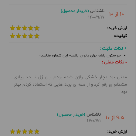
ناشناس
(خریدار محصول)
10 از 10
1400/9/17
ارزش خرید:
کیفیت:
+ نکات مثبت :
حواستون باشه برای بانوان یائسه این شماره مناسبه
- نکات منفی :
مدتی بود دچار خشکی واژن شده بودم این ژل تا حد زیادی
مشکلم رو رفع کرد و از همه ی برند هایی که استفاده کردم بهتر
بود
ناشناس
(خریدار محصول)
9.5 از 10
1400/7/1
ارزش خرید: