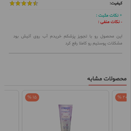
کیفیت:
+ نکات مثبت :
- نکات منفی :
این محصول رو با تجویز پزشکم خریدم آب روی آتیش بود
مشکلات پوستیم رو کاملا رفع کرد
محصولات مشابه
15 %
20 %