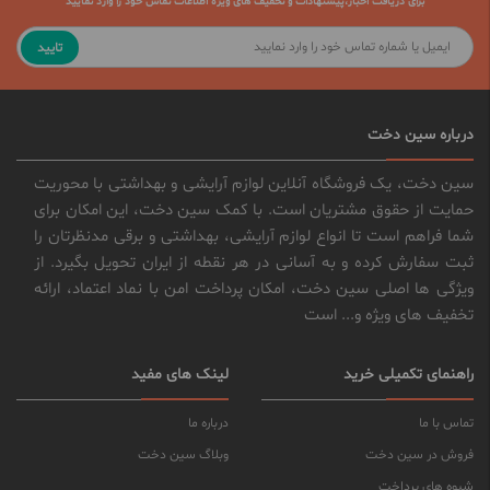
برای دریافت اخبار،پیشنهادات و تخفیف های ویژه اطلاعات تماس خود را وارد نمایید
تایید
درباره سین دخت
سین دخت، یک فروشگاه آنلاین لوازم آرایشی و بهداشتی با محوریت
حمایت از حقوق مشتریان است. با کمک سین دخت، این امکان برای
شما فراهم است تا انواع لوازم آرایشی، بهداشتی و برقی مدنظرتان را
ثبت سفارش کرده و به آسانی در هر نقطه از ایران تحویل بگیرد. از
ویژگی ها اصلی سین دخت، امکان پرداخت امن با نماد اعتماد، ارائه
تخفیف های ویژه و... است
راهنمای تکمیلی خرید
لینک های مفید
تماس با ما
درباره ما
فروش در سین دخت
وبلاگ سین دخت
شیوه های پرداخت