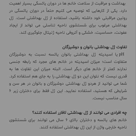
بهداشت و مراقبت از سلامت خانم ها در دوران یائسگی بسیار اهمیت
دارد. یکی از کارهایی که توصیه می کنیم حتماً در دوران یائسگی در
روتین مراقبتی خود داشته باشید، استفاده از ژل بهداشتی است. ژل
بهداشتی مرغوب برای شستشوی ناحیه تناسلی می تواند از ایجاد
عفونت، حساسیت، خشکی و آتروفی ناحیه ژنیتال جلوگیری کند.
تفاوت ژل بهداشتی بانوان و دوشیزگان
pH یا اسیدیته ژل بهداشتی بانوان یائسه نسبت به دوشیزگان
متفاوت است؛ میزان اسیدیته در خانم های مجرد که رابطه جنسی
ندارند کمتر از خانم های دیگر است. البته میزان این تفاوت ها به
قدری نیست که نتوان این دو ژل بهداشتی را به جای هم استفاده کرد.
شما می توانید از هردو ژل بهداشتی دوشیزگان و بانوان در هر سن و
شرایطی که هستید، استفاده نمایید. این ژل فقط برای دختران زیر 6
سال مناسب نیست.
چه افرادی می توانند از ژل بهداشتی لافارر استفاده کنند؟
خانم های یائسه و دختران بالای 6 سال می توانند برای شستشوی
ناحیه خارجی واژن از این ژل بهداشتی استفاده کنند.