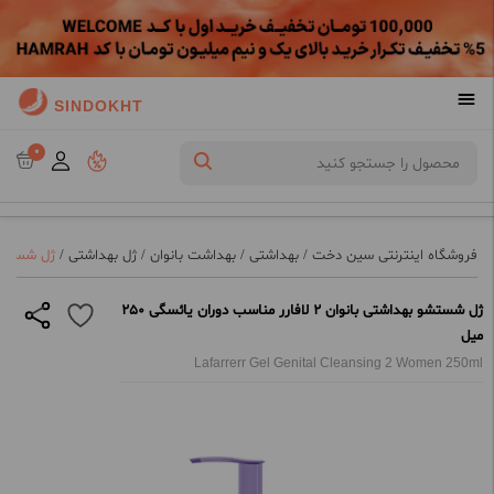
SINDOKHT
0
فروشگاه اینترنتی سین دخت
/
بهداشتی
/
بهداشت بانوان
/
ژل بهداشتی
/
ژل شستشو بهداشتی بانو
ژل شستشو بهداشتی بانوان 2 لافارر مناسب دوران یائسگی 250
میل
Lafarrerr Gel Genital Cleansing 2 Women 250ml