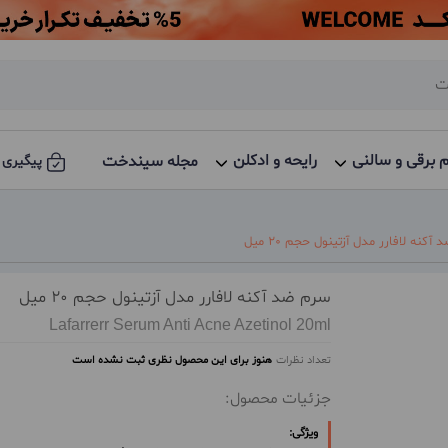
م برقی و سالنی
رایحه و ادکلن
مجله سیندخت
پیگیری 
آکنه لافارر مدل آزتینول حجم 20 میل
سرم ضد آکنه لافارر مدل آزتینول حجم 20 میل
Lafarrerr Serum Anti Acne Azetinol 20ml
تعداد نظرات
هنوز برای این محصول نظری ثبت نشده است
جزئیات محصول:
ویژگی: