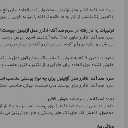
سرم ضد آکنه لافارر مدل آزتینول، محصولی فوق العاده برای رفع
و تغییر رنگ ناشی از آثار به جا مانده از آکنه را نیز به خوبی 
ترکیبات به کار رفته در سرم ضد آکنه لافارر مدل آزتینول چیست؟
می شود و علاوه بر رفع آکنه، جای جوش و آکنه را نیز از بین می بر
وجود ویتامین A که به عنوان یک آنتی اکسیدان ق
عفونی کننده فوق العاده برای جلوگیری از تکثیر باکتری هاست و ب
سرم ضد آکنه لافارر مدل آزتینول برای چه نوع پوستی مناسب ا
سرم ضد آکنه لافارر برای پوست های مستعد جوش مناسب است و ه
نحوه استفاده از سرم ضد جوش لافارر
مقدار م
محصول، کاهش لک های لک های پوستی و جای جوش نیز می با
ویژگی ها: