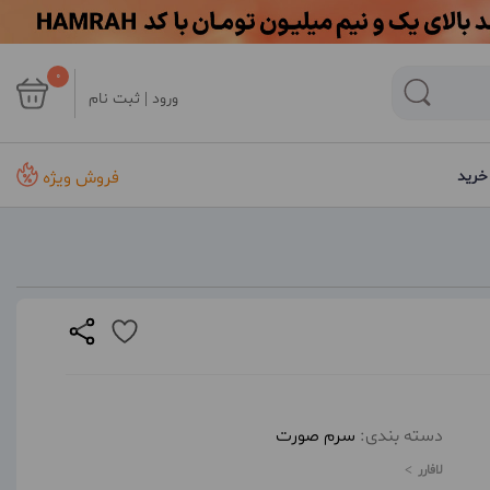
0
ورود | ثبت نام
فروش ویژه
خرید
دسته بندی:
سرم صورت
لافارر