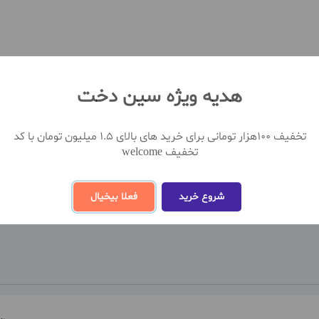
هدیه ویژه سین دخت
تخفیف 100هزار تومانی برای خرید های بالای 1.5 میلیون تومان با کد
تخفیف welcome
مشاهده بیشتر
شروع خرید
فعلا بیخیال