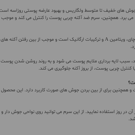
 جوش های خفیف تا متوسط ولگاریس و بهبود عارضه پوستی روزاسه است که
از بین می برد. همچنین، سرم ضد آکنه چربی پوست را کنترل می کند و موجب
سرم ضد آکنه لافارر حاوی 15% ماده آزلائیک اسید، روغن درخت چای، ویتامین A و ترکیبات
د.
وی عمل می کند، سبب لایه برداری ملایم پوست می شود و به روند روشن شد
ا کنترل چربی پوست، از بروز آکنه جلوگیری می کند.
ست؟
مچنین برای از بین بردن جوش های صورت کاربرد دارد. این محصول بر
ناسبی از سرم ضد آکنه را روی پوست تمیز بزنید و 2 بار از آن در روز استفاده نمایید. از این سرم می 
شد.