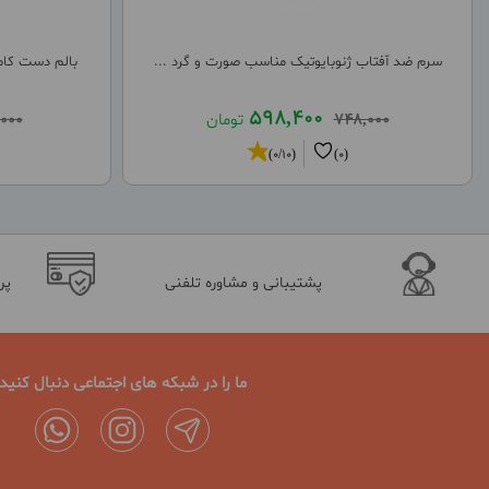
سرم ضد آفتاب ژنوبایوتیک مناسب صورت و گرد ...
بالم دست کاما
598,400
748,000
تومان
,000
(0/10)
(0)
پشتیبانی و مشاوره تلفنی
پر
ما را در شبکه های اجتماعی دنبال کنید