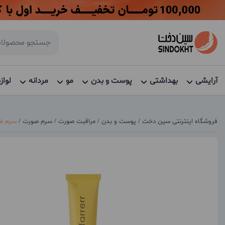
آرایشی
بهداشتی
پوست و بدن
مو
مردانه
لواز
فروشگاه اینترنتی سین دخت
/
پوست و بدن
/
مراقبت صورت
/
سرم صورت
/
سرم ضد 