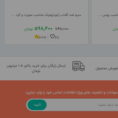
ناسب پوس ...
سرم ضد آفتاب ژنوبایوتیک مناسب صورت و گرد ...
598,400
مان
748,000
تومان
(0/10)
(0)
ارسال رایگان برای خرید بالای 1.5 میلیون
تعویض محصول
تومان
نهادات و تخفیف های ویژه اطلاعات تماس خود را وارد نمایید
تایید