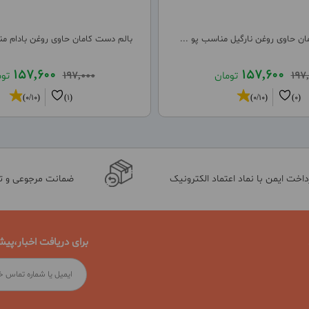
ن حاوی روغن نارگیل مناسب پو ...
بالم دست کامان حاوی روغن بادام م
157,600
157,600
197
تومان
197,000
تو
(0/10)
(1)
(0/10)
(0)
داخت ایمن با نماد اعتماد الکترونیک
ضمانت مرجوعی و 
برای دریافت اخبار،پیش