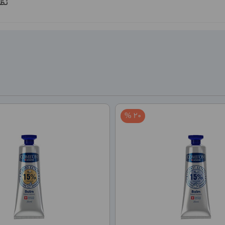
نظ
20 %