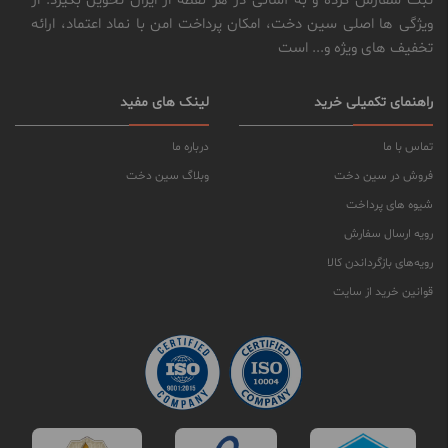
ثبت سفارش کرده و به آسانی در هر نقطه از ایران تحویل بگیرد. از
ویژگی ها اصلی سین دخت، امکان پرداخت امن با نماد اعتماد، ارائه
تخفیف های ویژه و... است
راهنمای تکمیلی خرید
لینک های مفید
تماس با ما
درباره ما
فروش در سین دخت
وبلاگ سین دخت
شیوه های پرداخت
رویه ارسال سفارش
رویه‌های بازگرداندن کالا
قوانین خرید از سایت