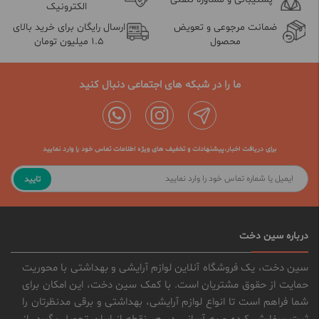
الکترونیک
ضمانت مرجوعی و تعویض
ارسال رایگان برای خرید بالای
محصول
1.5 میلیون تومان
ما را در شبکه های اجتماعی دنبال کنید
برای دریافت اخبار،پیشنهادات و تخفیف های ویژه اطلاعات تماس خود را وارد نمایید
تایید
درباره سین دخت
سین دخت، یک فروشگاه آنلاین لوازم آرایشی و بهداشتی با محوریت
حمایت از حقوق مشتریان است. با کمک سین دخت، این امکان برای
شما فراهم است تا انواع لوازم آرایشی، بهداشتی و برقی مدنظرتان را