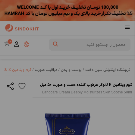
SINDOKHT
0
فروشگاه اینترنتی سین دخت
/
پوست و بدن
/
مراقبت صورت
/
کرم ویتامین E لانوکر مرطوب کننده دست و صورت 50 میل
کرم ویتامین E لانوکر مرطوب کننده دست و صورت 50 میل
Lanocare Cream Deeply Moisturizes Skin Soothe 50ml