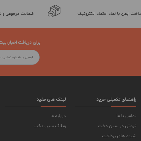
داخت ایمن با نماد اعتماد الکترونیک
ضمانت مرجوعی و 
برای دریافت اخبار،پیش
راهنمای تکمیلی خرید
لینک های مفید
تماس با ما
درباره ما
فروش در سین دخت
وبلاگ سین دخت
شیوه های پرداخت