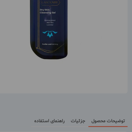
توضیحات محصول
جزئیات
راهنمای استفاده