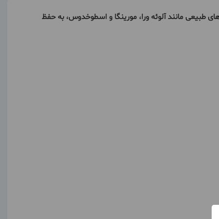
 طبیعی مانند آلوئه ورا، مورینگا و اسطوخدوس، به حفظ