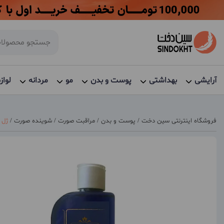
آرایشی
بهداشتی
پوست و بدن
مو
مردانه
لواز
فروشگاه اینترنتی سین دخت
/
پوست و بدن
/
مراقبت صورت
/
شوینده صورت
/
ژل 