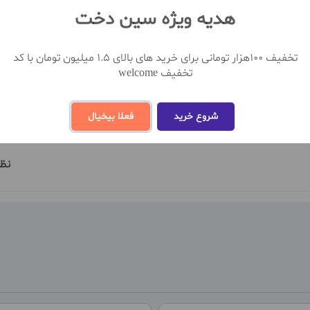
مشاهده بیشتر
هدیه ویژه سین دخت
تخفیف 100هزار تومانی برای خرید های بالای 1.5 میلیون تومان با کد
تخفیف welcome
شروع خرید
فعلا بیخیال
نظ