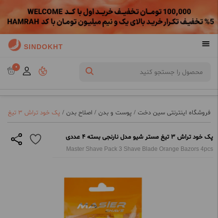
SINDOKHT
0
فروشگاه اینترنتی سین دخت
/
پوست و بدن
/
اصلاح بدن
/
پک خود تراش 3 تیغ مستر شیو مدل نارنجی بسته 4 عددی
پک خود تراش 3 تیغ مستر شیو مدل نارنجی بسته 4 عددی
Master Shave Pack 3 Shave Blade Orange Bazors 4pcs