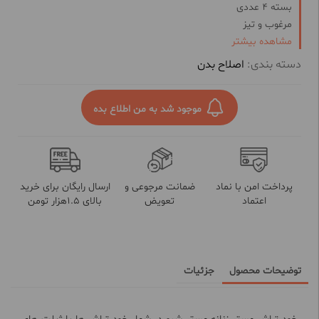
بسته 4 عددی
مرغوب و تیز
مشاهده بیشتر
با تیغه استیل ضد زنگ
همراه با نوار ژل
دسته بندی:
اصلاح بدن
موجود شد به من اطلاع بده
پرداخت امن با نماد
ضمانت مرجوعی و
ارسال رایگان برای خرید
اعتماد
تعویض
بالای 1.5هزار تومن
توضیحات محصول
جزئیات