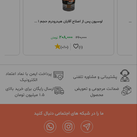
ع ...
لوسیون پس از اصلاح آقایان هیدرودرم حجم 1 ...
208,000
260,000
تومان
(0/10)
(1)
پرداخت ایمن با نماد اعتماد
پشتیبانی و مشاوره تلفنی
الکترونیک
ضمانت مرجوعی و تعویض
ارسال رایگان برای خرید بالای
محصول
1.5 میلیون تومان
ما را در شبکه های اجتماعی دنبال کنید