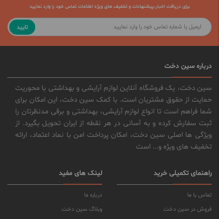
برای دریافت اخبار،پیشنهادات و تخفیف های ویژه اطلاعات تماس خود را وارد نمایید
تایید
درباره سین دخت
سین دخت، یک فروشگاه آنلاین لوازم آرایشی و بهداشتی با محوریت
حمایت از حقوق مشتریان است. با کمک سین دخت، این امکان برای
شما فراهم است تا انواع لوازم آرایشی، بهداشتی و برقی مدنظرتان را
ثبت سفارش کرده و به آسانی در هر نقطه از ایران تحویل بگیرد. از
ویژگی ها اصلی سین دخت، امکان پرداخت امن با نماد اعتماد، ارائه
تخفیف های ویژه و... است
راهنمای تکمیلی خرید
لینک های مفید
تماس با ما
درباره ما
فروش در سین دخت
وبلاگ سین دخت