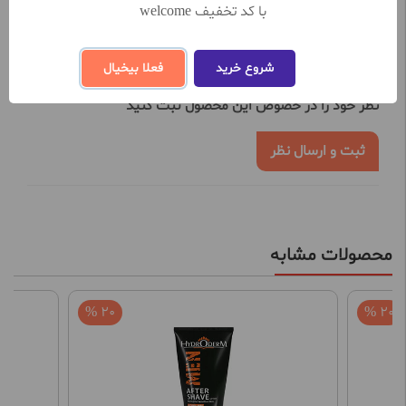
با کد تخفیف welcome
نظرات کاربران
شروع خرید
فعلا بیخیال
تعداد نظرات ثبت شده تا کنون 0
نظر خود را در خصوص این محصول ثبت کنید
ثبت و ارسال نظر
محصولات مشابه
20 %
20 %