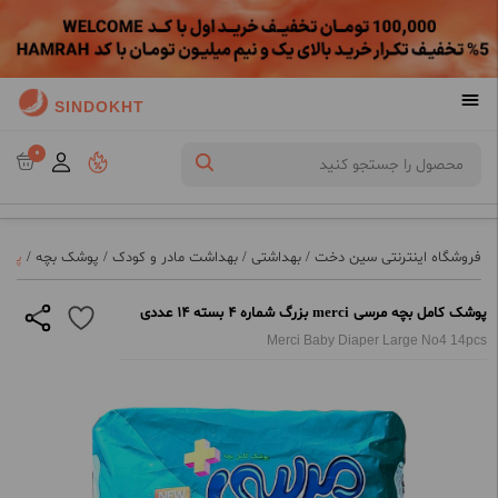
SINDOKHT
0
فروشگاه اینترنتی سین دخت
/
بهداشتی
/
بهداشت مادر و کودک
/
پوشک بچه
/
پوشک کامل
پوشک کامل بچه مرسی merci بزرگ شماره 4 بسته 14 عددی
Merci Baby Diaper Large No4 14pcs