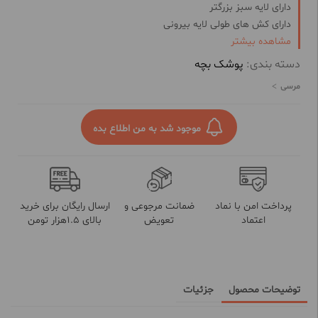
دارای لایه سبز بزرگتر
دارای کش های طولی لایه بیرونی
مشاهده بیشتر
دارای رایحه مطبوع کودکانه
تسریع در جذب و عدم برگشت مایع به سطح پوشک
دسته بندی:
پوشک بچه
مرسی
موجود شد به من اطلاع بده
پرداخت امن با نماد
ضمانت مرجوعی و
ارسال رایگان برای خرید
اعتماد
تعویض
بالای 1.5هزار تومن
توضیحات محصول
جزئیات