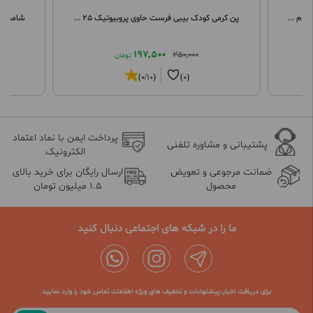
پن کرمی کودک بیبی فرست حاوی پروبیوتیک 25 ...
شامپو ضد شپ
197,500
250,000
تومان
(0/10)
(0)
پرداخت ایمن با نماد اعتماد
پشتیبانی و مشاوره تلفنی
الکترونیک
ضمانت مرجوعی و تعویض
ارسال رایگان برای خرید بالای
محصول
1.5 میلیون تومان
ما را در شبکه های اجتماعی دنبال کنید
برای دریافت اخبار،پیشنهادات و تخفیف های ویژه اطلاعات تماس خود را وارد نمایید