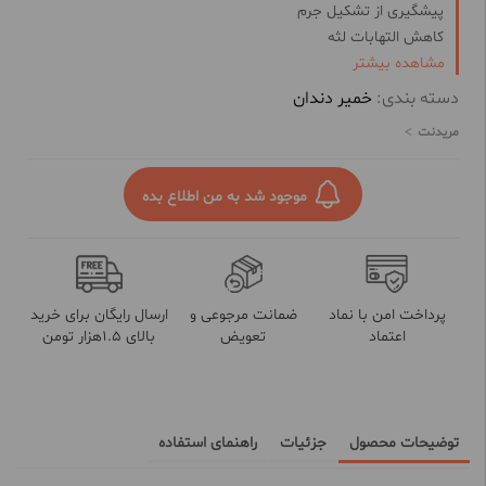
پیشگیری از تشکیل جرم
کاهش التهابات لثه
مشاهده بیشتر
از بین برنده پلاک دندانی
سفید و درخشان کننده دندان
دسته بندی:
خمیر دندان
خوشبو کننده دهان و کاهش باکتری
مریدنت
موجود شد به من اطلاع بده
پرداخت امن با نماد
ضمانت مرجوعی و
ارسال رایگان برای خرید
اعتماد
تعویض
بالای 1.5هزار تومن
توضیحات محصول
جزئیات
راهنمای استفاده