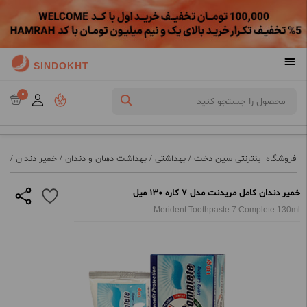
SINDOKHT
0
فروشگاه اینترنتی سین دخت
/
بهداشتی
/
بهداشت دهان و دندان
/
خمیر دندان
/
خمی
خمیر دندان کامل مریدنت مدل 7 کاره 130 میل
Merident Toothpaste 7 Complete 130ml