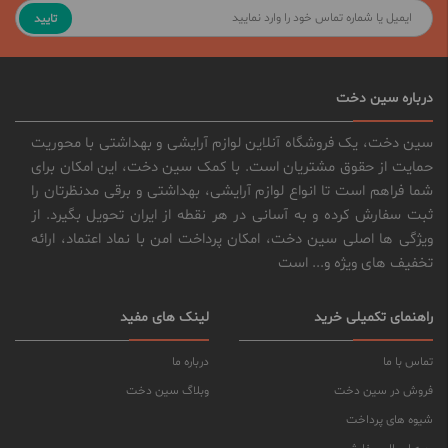
تایید
درباره سین دخت
سین دخت، یک فروشگاه آنلاین لوازم آرایشی و بهداشتی با محوریت
حمایت از حقوق مشتریان است. با کمک سین دخت، این امکان برای
شما فراهم است تا انواع لوازم آرایشی، بهداشتی و برقی مدنظرتان را
ثبت سفارش کرده و به آسانی در هر نقطه از ایران تحویل بگیرد. از
ویژگی ها اصلی سین دخت، امکان پرداخت امن با نماد اعتماد، ارائه
تخفیف های ویژه و... است
راهنمای تکمیلی خرید
لینک های مفید
تماس با ما
درباره ما
فروش در سین دخت
وبلاگ سین دخت
شیوه های پرداخت