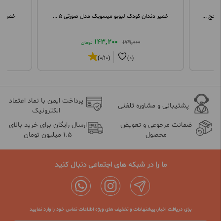
خمیر دندان کودک لبوبو میسویک مدل صورتی 5 ...
خمير د
143,200
179,000
تومان
(0/10)
(0)
پرداخت ایمن با نماد اعتماد
پشتیبانی و مشاوره تلفنی
الکترونیک
ضمانت مرجوعی و تعویض
ارسال رایگان برای خرید بالای
محصول
1.5 میلیون تومان
ما را در شبکه های اجتماعی دنبال کنید
برای دریافت اخبار،پیشنهادات و تخفیف های ویژه اطلاعات تماس خود را وارد نمایید