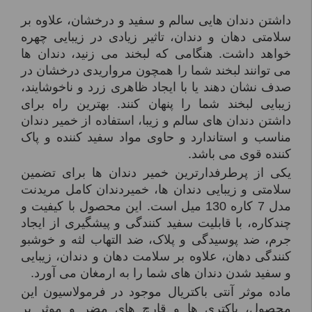
داشتن دندان هایی سالم و سفید و درخشان، علاوه بر
سلامتی دهان و دندان، تاثیر زیادی در زیبایی چهره
خواهد داشت. هنگامی که لبخند می زنید، دندان ها
می توانند لبخند شما را همچون مرواریدی درخشان در
صدف نشان دهند یا با ایجاد ظاهری زرد و ناخوشایند،
زیبایی لبخند شما را پنهان کنند. بهترین راه برای
داشتن دندان های سالم و زیبا، استفاده از خمیر دندان
مناسب و استاندارد و حاوی مواد سفید کننده و پاک
کننده قوی می باشد.
یکی از پرطرفدارترین خمیر دندان ها برای تضمین
سلامتی و زیبایی دندان ها، خمیردندان کامل مریدنت
مدل 7 کاره 130 میل است. این محصول با کیفیت و
چندکاره، با قابلیت سفید کنندگی و پیشگیری از ایجاد
جرم، ضد پوسیدگی و پلاک، ضد التهاب لثه و خوشبو
کنندگی دهان، علاوه بر سلامت دهان و دندان، زیبایی
و سفید شدن دندان های شما را به ارمغان می آورد.
ماده موثر آنتی­ باکتریال موجود در فرمولاسیون این
محصول، باکتری ها و قارچ­ های مضر و موثر بر