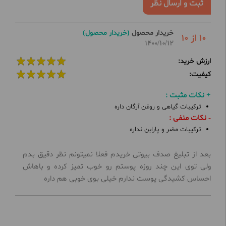
ثبت و ارسال نظر
خریدار محصول
(خریدار محصول)
10 از 10
1400/10/12
ارزش خرید:
کیفیت:
+ نکات مثبت :
ترکیبات گیاهی و روغن آرگان داره
- نکات منفی :
ترکیبات مضر و پارابن نداره
بعد از تبلیغ صدف بیوتی خریدم فعلا نمیتونم نظر دقیق بدم
ولی توی این چند روزه پوستم رو خوب تمیز کرده و باهاش
احساس کشیدگی پوست ندارم خیلی بوی خوبی هم داره