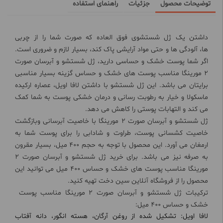
توضیحات محصول
جزئیات
راهنمای استفاده
داشتن یک ژل شستشوی فوق العاده که صورت شما را از چربی
ها، آلودگی ها و حتی مواد آرایشی پاک کند، بسیار لازم و ضروری است.
اگر شما پوست خشک و حساسی دارید، ژل شستشو و آبرسان صورت
2 مورینگا مناسب پوست های خشک و حساس گزینه بسیار مناسبی
برایتان می باشد. این ژل شستشو با داشتن لافا اویل، عصاره ارکیده
ماسکولا و خیار به رطوبت رسانی و درمان خشکی پوست به شما کمک
می کند و التهابات پوستی را کاهش می دهد.
ژل شستشو و آبرسان صورت 2 مورینگا با خاصیت آبرسانی وبازگشت
خاصیت کشسانی پوست، طراوت و شادابی را برای پوست شما به
ارمغان می آورد. این محصول با توجه به حجم 400 میل، بسیار مقرون
به صرفه نیز می باشد. برای خرید ژل شستشو و آبرسان صورت 2
مورینگا مناسب پوست های خشک و حساس 400 میل می توانید این
محصول را از فروشگاه آنلاین سین دخت تهیه کنید.
ترکیبات ژل شستشو و آبرسان صورت 2 مورینگا مناسب پوست
خشک و حساس 400 میل:
لافا اویل: تشکیل شده از روغن آرگان، هسته انگور، دانه آفتاب