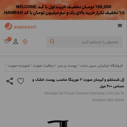
SINDOKHT
0
فروشگاه اینترنتی سین دخت
/
پوست و بدن
/
مراقبت صورت
/
شوینده صورت
/
ژل شستش
ژل شستشو و آبرسان صورت 2 مورینگا مناسب پوست خشک و
حساس 400 میل
Moringa Gel Facial Cleanser Hydrating 2 For Dry To
Sensitive Skin 400ml