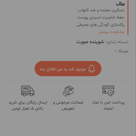
ویژگی:
تسکین دهنده و ضد التهاب
حفظ خاصیت اسیدی پوست
پاکسازی آلودگی های محیطی
مشاهده بیشتر
بازیابی خاصیت کشسانی پوست
قابلیت آرایش بدون ایجاد خشکی پوست
دسته بندی:
شوینده صورت
آبرسان و کمک به حفظ رطوبت پوست
مورینگا
موجود شد به من اطلاع بده
پرداخت امن با نماد
ضمانت مرجوعی و
ارسال رایگان برای خرید
اعتماد
تعویض
بالای 1.5هزار تومن