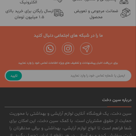
الکترونیک
ضمانت مرجوعی و تعویض
ارسال رایگان برای خرید بالای
محصول
1.5 میلیون تومان
ما را در شبکه های اجتماعی دنبال کنید
برای دریافت اخبار،پیشنهادات و تخفیف های ویژه اطلاعات تماس خود را وارد نمایید
تایید
درباره سین دخت
سین دخت، یک فروشگاه آنلاین لوازم آرایشی و بهداشتی با محوریت
حمایت از حقوق مشتریان است. با کمک سین دخت، این امکان برای
شما فراهم است تا انواع لوازم آرایشی، بهداشتی و برقی مدنظرتان را
ثبت سفارش کرده و به آسانی در هر نقطه از ایران تحویل بگیرد. از