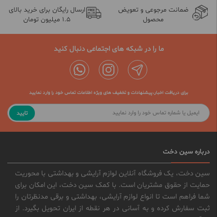
ضمانت مرجوعی و تعویض
ارسال رایگان برای خرید بالای
محصول
1.5 میلیون تومان
ما را در شبکه های اجتماعی دنبال کنید
برای دریافت اخبار،پیشنهادات و تخفیف های ویژه اطلاعات تماس خود را وارد نمایید
تایید
درباره سین دخت
سین دخت، یک فروشگاه آنلاین لوازم آرایشی و بهداشتی با محوریت
حمایت از حقوق مشتریان است. با کمک سین دخت، این امکان برای
شما فراهم است تا انواع لوازم آرایشی، بهداشتی و برقی مدنظرتان را
ثبت سفارش کرده و به آسانی در هر نقطه از ایران تحویل بگیرد. از