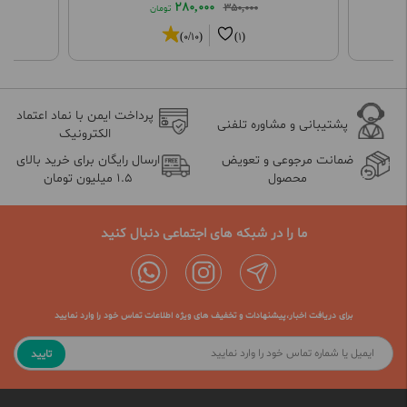
280,000
350,000
تومان
(0/10)
(1)
پرداخت ایمن با نماد اعتماد
پشتیبانی و مشاوره تلفنی
الکترونیک
ضمانت مرجوعی و تعویض
ارسال رایگان برای خرید بالای
محصول
1.5 میلیون تومان
ما را در شبکه های اجتماعی دنبال کنید
برای دریافت اخبار،پیشنهادات و تخفیف های ویژه اطلاعات تماس خود را وارد نمایید
تایید