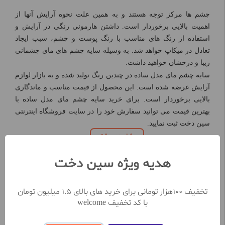
چشم ها مرکز توجه هستند و به همین علت نحوه آرایش آنها از
اهمیت بالایی برخوردار است. داشتن هارمونی رنگی در آرایش و
استفاده از رنگ های مناسب با رنگ پوست و چشم، سبب ایجاد
تعادل در میکاپ خواهد شد. به وسیله سایه چشم های مای چشمانی
زیبا و درخشان خواهید داشت.
سایه چشم مای مدل ساده در چندین رنگ تولید شده و به بازار لوازم
آرایش عرضه شده است. این محصول از قیمت مناسب و ماندگاری
بالایی برخوردار است. برای خرید سایه چشم مای مدل ساده با
بهترین قیمت می توانید سفارش خود را در سایت فروشگاه اینترنتی
سین دخت ثبت نمایید.
مشاهده بیشتر
هدیه ویژه سین دخت
نظرات کاربران
تخفیف 100هزار تومانی برای خرید های بالای 1.5 میلیون تومان
با کد تخفیف welcome
تعداد نظرات ثبت شده تا کنون 0