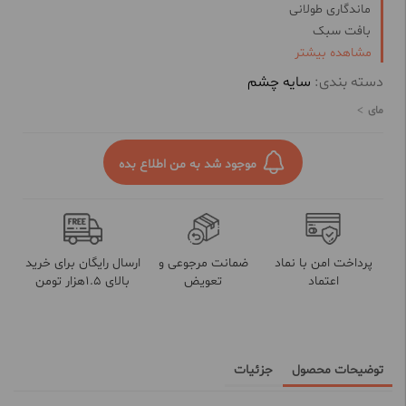
ماندگاری طولانی
بافت سبک
پوشانندگی بالا
مشاهده بیشتر
دسته بندی:
سایه چشم
مای
موجود شد به من اطلاع بده
پرداخت امن با نماد
ضمانت مرجوعی و
ارسال رایگان برای خرید
اعتماد
تعویض
بالای 1.5هزار تومن
توضیحات محصول
جزئیات