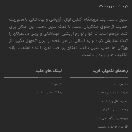
درباره سین دخت
سین دخت، یک فروشگاه آنلاین لوازم آرایشی و بهداشتی با محوریت
حمایت از حقوق مشتریان است. با کمک سین دخت، این امکان برای
شما فراهم است تا انواع لوازم آرایشی، بهداشتی و برقی مدنظرتان را
ثبت سفارش کرده و به آسانی در هر نقطه از ایران تحویل بگیرد. از
ویژگی ها اصلی سین دخت، امکان پرداخت امن با نماد اعتماد، ارائه
تخفیف های ویژه و... است
راهنمای تکمیلی خرید
لینک های مفید
تماس با ما
درباره ما
فروش در سین دخت
وبلاگ سین دخت
شیوه های پرداخت
رویه ارسال سفارش
رویه‌های بازگرداندن کالا
قوانین خرید از سایت