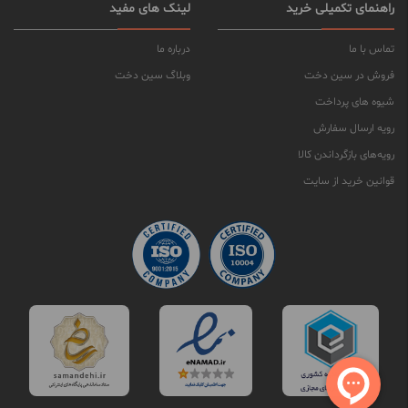
راهنمای تکمیلی خرید
لینک های مفید
تماس با ما
درباره ما
فروش در سین دخت
وبلاگ سین دخت
شیوه های پرداخت
رویه ارسال سفارش
رویه‌های بازگرداندن کالا
قوانین خرید از سایت