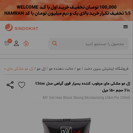
SINDOKHT
0
فروشگاه اینترنتی سین دخت
/
مو
/
حالت دهنده مو
/
ژل مو
/
ژل مو مشکی مای مرطوب کننده 
ژل مو مشکی مای مرطوب کننده بسیار قوی گیاهی مدل Ultim
Fix حجم 150 میل
MY Gel Hair Black Strong Moisturizing Ultim Fix 150ml