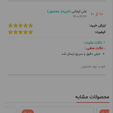
علی ایمانی
(خریدار محصول)
10 از 10
1400/4/26
ارزش خرید:
کیفیت:
+ نکات مثبت :
- نکات منفی :
خیلی دقیق و سریع ارسال شد
خوب بود ممنون
محصولات مشابه