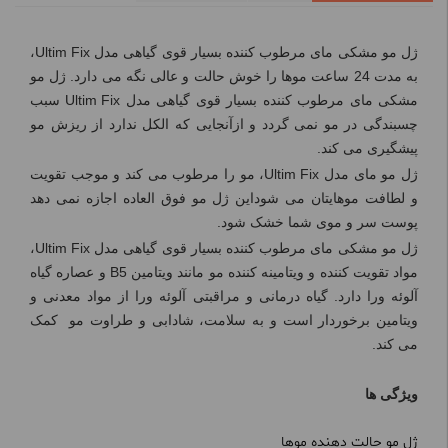
ژل مو مشکی مای مرطوب کننده بسیار قوی گیاهی مدل
Ultim Fix
،
به مدت 24 ساعت موها را خوش حالت و عالی نگه می دارد. ژل مو
مشکی مای مرطوب کننده بسیار قوی گیاهی مدل
Ultim Fix
سبب
چسبندگی در مو نمی گردد و ازآنجایی که الکل ندارد از ریزش مو
پیشگیری می کند.
ژل مو مای مدل
Ultim Fix
، مو را مرطوب می کند و موجب تقویت
و لطافت موهایتان می شوداین ژل مو فوق العاده اجازه نمی دهد
پوست سر و موی شما خشک شود.
ژل مو مشکی مای مرطوب کننده بسیار قوی گیاهی مدل
Ultim Fix
،
مواد تقویت کننده و ویتامینه کننده مو مانند ویتامین
B5
و عصاره گیاه
آلوئه ورا دارد. گیاه درمانی و مراقبتی آلوئه ورا از مواد معدنی و
ویتامین برخوردار است و به سلامت، شادابی و طراوت مو کمک
می کند.
ویژگی ها
ژل مو حالت دهنده موها