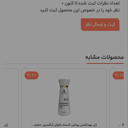
تعداد نظرات ثبت شده تا کنون 0
نظر خود را در خصوص این محصول ثبت کنید
ثبت و ارسال نظر
محصولات مشابه
20 %
18 %
گا ...
ژل بهداشتی روشن کننده بانوان آراکسین حجم ...
ژل شست