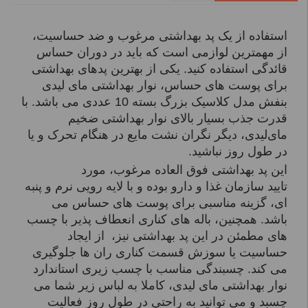
استفاده از یک پد بهداشتی مرغوب و ضد حساسیت،
از مهمترین لوازمی است که باید در دوران حساس
قائدگی استفاده کنید. یکی از بهترین پدهای بهداشتی
برای پوست های حساس، نوار بهداشتی مای لیدی
بنفش مدل کلاسیک بزرگ بسته 10 عددی می باشد. با
قدرت جذب بسیار بالای نوار بهداشتی ضخیم
مای‌لیدی، دیگر نگران نشت مایع در هنگام تحرک و یا
در طول روز نباشید.
این پد بهداشتی فوق العاده مرغوب، مورد
تایید سازمان غذا و دارو بوده و با لایه رویی نرم و پنبه
ای، گزینه مناسبی برای پوست های حساس می
باشد. همچنین، باله های کناری انعطاف پذیر با چسب
های مطمئن در این پد بهداشتی نیز، از ایجاد
حساسیت یا سوزش قسمت کناری ران ها جلوگیری
می کند. چسبندگی مناسب با چسب زیری استاندارد
نوار بهداشتی مای لیدی، کاملا به لباس زیر شما می
چسبد و می توانید به راحتی در طول روز فعالیت