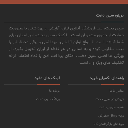
درباره سین دخت
سین دخت، یک فروشگاه آنلاین لوازم آرایشی و بهداشتی با محوریت
حمایت از حقوق مشتریان است. با کمک سین دخت، این امکان برای
شما فراهم است تا انواع لوازم آرایشی، بهداشتی و برقی مدنظرتان را
ثبت سفارش کرده و به آسانی در هر نقطه از ایران تحویل بگیرد. از
ویژگی ها اصلی سین دخت، امکان پرداخت امن با نماد اعتماد، ارائه
تخفیف های ویژه و... است
راهنمای تکمیلی خرید
لینک های مفید
تماس با ما
درباره ما
فروش در سین دخت
وبلاگ سین دخت
شیوه های پرداخت
رویه ارسال سفارش
رویه‌های بازگرداندن کالا