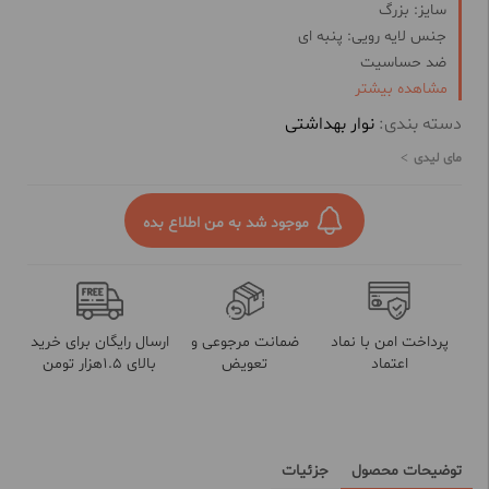
سایز: بزرگ
جنس لایه رویی: پنبه ای
ضد حساسیت
غیر معطر
مشاهده بیشتر
دسته بندی:
نوار بهداشتی
مای لیدی
موجود شد به من اطلاع بده
پرداخت امن با نماد
ضمانت مرجوعی و
ارسال رایگان برای خرید
اعتماد
تعویض
بالای 1.5هزار تومن
توضیحات محصول
جزئیات