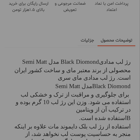
پرداخت امن با نماد
ضمانت مرجوعی و
ارسال رایگان برای خرید
اعتماد
تعویض
بالای 1.5هزار تومن
توضیحات محصول
جزئیات
رژ لب مدادی
Black Diomond
مدل
Semi Matt
محصولی از برند معتبر مای و ساخت کشور ایران
است. رژ لب مدادی مای سری
Black Diomond
مدل
Semi Matt
برای جلوگیری و مراقبت از ترک و خشکی لب
استفاده می‌ شود. وزن این رژ لب 10 گرم بوده و
در ترکیب آن از ویتامین
B
استفاده شده است
.
استفاده از رژ لب بلک دایموند مات علاوه بر اینکه
منجر به حساسیت پوست لب نخواهد شد، از