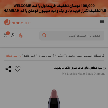
SINDOKHT
0
فروشگاه اینترنتی سین دخت
/
آرایشی
/
آرایش لب
/
رژ لب جامد
/
رژ لب مدادی مای
رژ لب مدادی مای مات سری بلک دایموند
MY Lipstick Matte Black Diamond