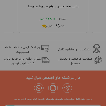
رژ لب جامد اسنس بادوام مدل Long Lasting
322,000
460,000
تومان
(0/10)
(3)
پرداخت ایمن با نماد اعتماد
پشتیبانی و مشاوره تلفنی
الکترونیک
ضمانت مرجوعی و تعویض
ارسال رایگان برای خرید بالای
محصول
1.5 میلیون تومان
ما را در شبکه های اجتماعی دنبال کنید
برای دریافت اخبار،پیشنهادات و تخفیف های ویژه اطلاعات تماس خود را وارد نمایید