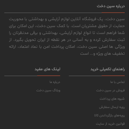
درباره سین دخت
سین دخت، یک فروشگاه آنلاین لوازم آرایشی و بهداشتی با محوریت
حمایت از حقوق مشتریان است. با کمک سین دخت، این امکان برای
شما فراهم است تا انواع لوازم آرایشی، بهداشتی و برقی مدنظرتان را
ثبت سفارش کرده و به آسانی در هر نقطه از ایران تحویل بگیرد. از
ویژگی ها اصلی سین دخت، امکان پرداخت امن با نماد اعتماد، ارائه
تخفیف های ویژه و... است
راهنمای تکمیلی خرید
لینک های مفید
تماس با ما
درباره ما
فروش در سین دخت
وبلاگ سین دخت
شیوه های پرداخت
رویه ارسال سفارش
رویه‌های بازگرداندن کالا
قوانین خرید از سایت