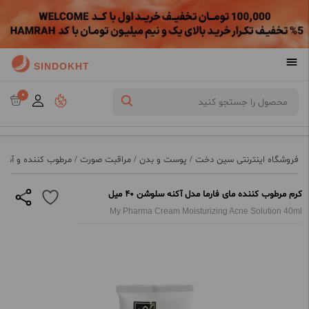
SINDOKHT
0
فروشگاه اینترنتی سین دخت
/
پوست و بدن
/
مراقبت صورت
/
مرطوب کننده و آبرس
کرم مرطوب کننده مای فارما مدل آکنه سلوشن 40 میل
My Pharma Cream Moisturizing Acne Solution 40ml