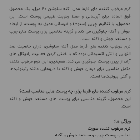
کرم مرطوب کننده مای فارما مدل آکنه سلوشن 40 میل، یک محصول
فوق العاده برای آبرسانی و حفظ رطوبت طبیعی پوست است. این
محصول، با تنظیم چربى (سبوم) و آبرسانى عمیق به پوست، از ایجاد
جوش و آکنه جلوگیری می کند و گزینه مناسبی برای پوست های چرب
و مستعد جوش و آکنه است.
کرم مرطوب کننده مای فارما مدل آکنه سلوشن، دارای خاصیت ضد
التهابی و آنتی اکسیدانی بوده که با خنثی کردن فعالیت رادیکال های
آزاد، از پیری پوست جلوگیری می کند. همچنین، این کرم مرطوب کننده
مکمل مناسبی برای درمان جوش و آکنه با داروهایی مانند رتینوئیدها
و آنتی بیوتیک‌ها است.
کرم مرطوب کننده مای فارما برای چه پوست هایی مناسب است؟
این محصول، گزینه مناسبی برای پوست های مستعد جوش و آکنه
است.
ویژگی ها:
کرم مرطوب کننده صورت
مناسب پوست چرب و مستعد جوش و آکنه