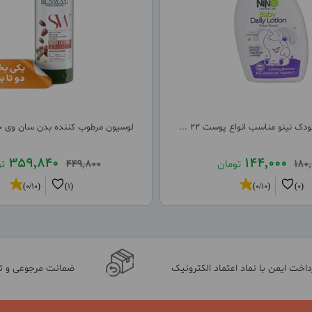
ک نینو مناسب انواع پوست 22 ...
لوسیون مرطوب کننده بدن سان وی حا
359,840
144,000
180,
تومان
449,800
ت
(0/10)
(1)
(0/10)
(0)
داخت ایمن با نماد اعتماد الکترونیک
ضمانت مرجوعی و 