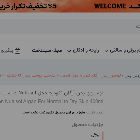
م برقی و سالنی
رایحه و ادکلن
مجله سیندخت
پیگیری 
وغن بدن
/
لوسیون بدن آرگان نئودرم مدل Nutrisol مناسب پوست نرمال تا خشک 400 میل
لوسیون بدن آرگان نئودرم مدل Nutrisol مناسب پوست نرمال تا خشک 400 میل
 Nutrisol Argan For Normal to Dry Skin 400ml
تعداد نظرات
هنوز برای این محصول نظری ثبت نشده است
جزئیات محصول:
ویژگی: