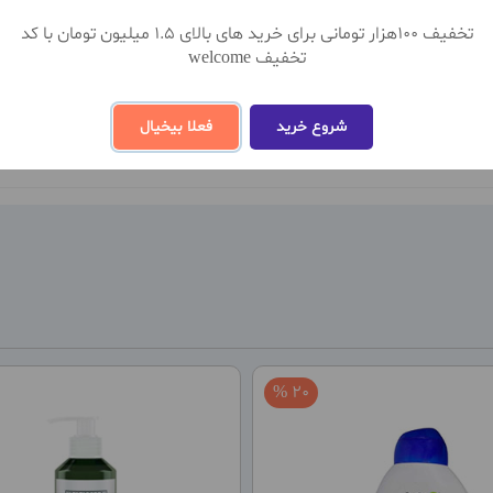
تخفیف 100هزار تومانی برای خرید های بالای 1.5 میلیون تومان با کد
تخفیف welcome
شروع خرید
فعلا بیخیال
نظ
20 %