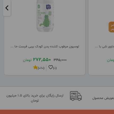
وی شی با ...
لوسیون مرطوب کننده بدن کودک بیبی فرست حا ...
272,550
ومان
345,000
تومان
(0/10)
(0)
ارسال رایگان برای خرید بالای 1.5 میلیون
تعویض محصول
تومان