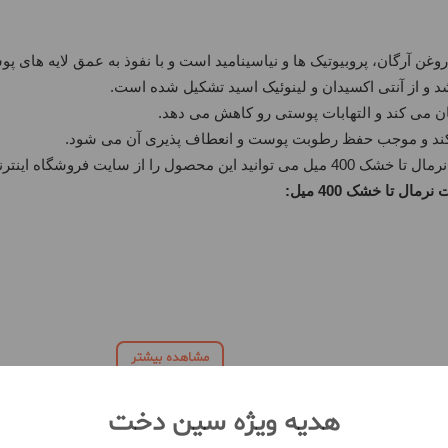
 می کند و التهابات پوستی رو کاهش می دهد.
 کند و موجب حفظ رطوبت پوست و انعطاف پذیری آن می شود.
شگاه اینترنتی سین دخت با قیمت مناسب و کیفیت مطلوب خریداری نمایید.
ال تا خشک 400 میل:
مشاهده بیشتر
هدیه ویژه سین دخت