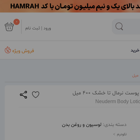
0
ورود | ثبت نام
فروش ویژه
خرید
Neuderm Body Lotion
دسته بندی:
لوسیون و روغن بدن
نئودرم