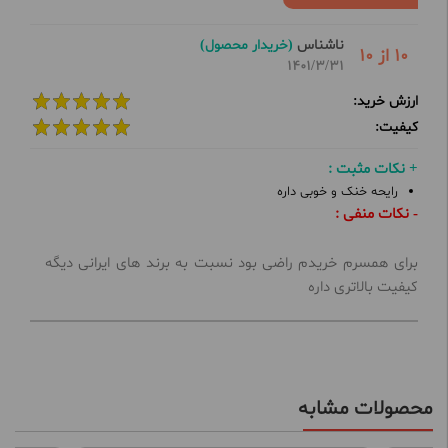
ناشناس
(خریدار محصول)
10 از 10
1401/3/31
ارزش خرید:
کیفیت:
+ نکات مثبت :
رایحه خنک و خوبی داره
- نکات منفی :
برای همسرم خریدم راضی بود نسبت به برند های ایرانی دیگه
کیفیت بالاتری داره
محصولات مشابه