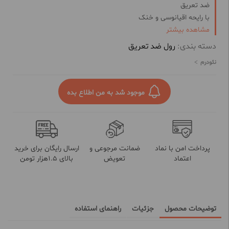
ضد تعریق
با رایحه اقیانوسی و خنک
ساخت ایران
مشاهده بیشتر
حاوی گلیسیرین برای حفظ سلامت پوست
دسته بندی:
رول ضد تعریق
حجم 50 میل
نئودرم
موجود شد به من اطلاع بده
پرداخت امن با نماد
ضمانت مرجوعی و
ارسال رایگان برای خرید
اعتماد
تعویض
بالای 1.5هزار تومن
توضیحات محصول
جزئیات
راهنمای استفاده