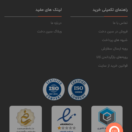
راهنمای تکمیلی خرید
لینک های مفید
تماس با ما
درباره ما
فروش در سین دخت
وبلاگ سین دخت
شیوه های پرداخت
رویه ارسال سفارش
رویه‌های بازگرداندن کالا
قوانین خرید از سایت