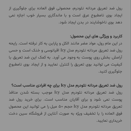
رول ضد تعریق مردانه نئودرم، محصولی فوق العاده برای جلوگیری از
ایجاد بوی نامطبوع عرق است و با ماندگاری بسیار خوب اجازه نمی
دهد بوی ناخوشایند در بدن ایجاد شود.
کاربرد و ویژگی های این محصول:
در این مام رول، مواد مضر مانند الکل و پارابن به کار نرفته است. رایحه
رول ضد تعریق مردانه نئودرم مدل Icy اقیانوسی و خنک است و حسی
آرامش بخش روی پوست به وجود می آورد. به کمک این ضد تعریق با
کیفیت می توانید بوی تعریق را کنترل نمایید و از ایجاد بوی نامطبوع
جلوگیری کنید.
رول ضد تعریق مردانه نئودرم مدل Icy برای چه افرادی مناسب است؟
رول ضد تعریق مردانه نئودرم مدل Icy موجب بسته شدن منافذ
پوست نمی شود و برای آقایان مناسب است. برای خرید رول ضد
تعریق مردانه نئودرم مدل Icy حجم 50 میل را می توانید این محصول
فوق العاده را با تخفیف ویژه به صورت آنلاین از فروشگاه سین دخت
خریداری نمایید.