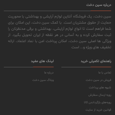
درباره سین دخت
سین دخت، یک فروشگاه آنلاین لوازم آرایشی و بهداشتی با محوریت
حمایت از حقوق مشتریان است. با کمک سین دخت، این امکان برای
شما فراهم است تا انواع لوازم آرایشی، بهداشتی و برقی مدنظرتان را
ثبت سفارش کرده و به آسانی در هر نقطه از ایران تحویل بگیرد. از
ویژگی ها اصلی سین دخت، امکان پرداخت امن با نماد اعتماد، ارائه
تخفیف های ویژه و... است
راهنمای تکمیلی خرید
لینک های مفید
تماس با ما
درباره ما
فروش در سین دخت
وبلاگ سین دخت
شیوه های پرداخت
رویه ارسال سفارش
رویه‌های بازگرداندن کالا
قوانین خرید از سایت