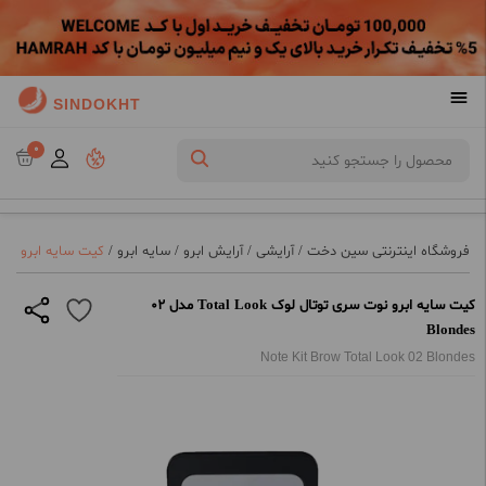
SINDOKHT
0
فروشگاه اینترنتی سین دخت
/
آرایشی
/
آرایش ابرو
/
سایه ابرو
/
کیت سایه ابرو نوت سری توتال ل
کیت سایه ابرو نوت سری توتال لوک Total Look مدل 02
Blondes
Note Kit Brow Total Look 02 Blondes