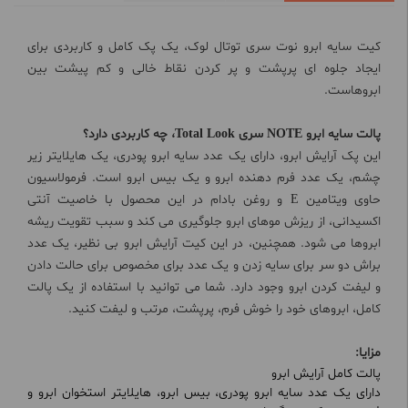
کیت سایه ابرو نوت سری توتال لوک، یک پک کامل و کاربردی برای
ایجاد جلوه ای پرپشت و پر کردن نقاط خالی و کم پیشت بین
ابروهاست.
پالت سایه ابرو NOTE سری Total Look، چه کاربردی دارد؟
این پک آرایش ابرو، دارای یک عدد سایه ابرو پودری، یک هایلایتر زیر
چشم، یک عدد فرم دهنده ابرو و یک بیس ابرو است. فرمولاسیون
حاوی ویتامین E و روغن بادام در این محصول با خاصیت آنتی
اکسیدانی، از ریزش موهای ابرو جلوگیری می کند و سبب تقویت ریشه
ابروها می شود. همچنین، در این کیت آرایش ابرو بی نظیر، یک عدد
براش دو سر برای سایه زدن و یک عدد برای مخصوص برای حالت دادن
و لیفت کردن ابرو وجود دارد. شما می توانید با استفاده از یک پالت
کامل، ابروهای خود را خوش فرم، پرپشت، مرتب و لیفت کنید.
مزایا:
پالت کامل آرایش ابرو
دارای یک عدد سایه ابرو پودری، بیس ابرو، هایلایتر استخوان ابرو و