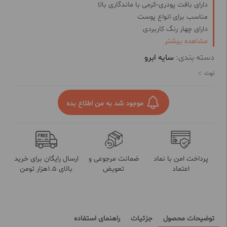
دارای بافت پودری-کرمی با ماندگاری بالا
مناسب برای انواع پوست
دارای چهار رنگ کاربردی
مشاهده بیشتر
ایجاد جلوه ای طبیعی و مات
جلوگیری از ریزش ابرو
دسته بندی:
سایه ابرو
فاقد پارابن
نوت
موجود شد به من اطلاع بده
پرداخت امن با نماد
ضمانت مرجوعی و
ارسال رایگان برای خرید
اعتماد
تعویض
بالای 1.5هزار تومن
توضیحات محصول
جزئیات
راهنمای استفاده