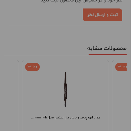
نظر خود را در خصوص این محصول ثبت کنید
ثبت و ارسال نظر
محصولات مشابه
50 %
50 %
مداد ابرو پیچی و برس دار اسنس مدل wow wh ...