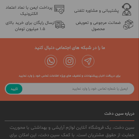
پرداخت ایمن با نماد اعتماد
پشتیبانی و مشاوره تلفنی
الکترونیک
ضمانت مرجوعی و تعویض
ارسال رایگان برای خرید بالای
محصول
1.5 میلیون تومان
ما را در شبکه های اجتماعی دنبال کنید
برای دریافت اخبار،پیشنهادات و تخفیف های ویژه اطلاعات تماس خود را وارد نمایید
تایید
درباره سین دخت
سین دخت، یک فروشگاه آنلاین لوازم آرایشی و بهداشتی با محوریت
حمایت از حقوق مشتریان است. با کمک سین دخت، این امکان برای