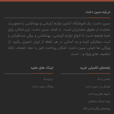
درباره سین دخت
سین دخت، یک فروشگاه آنلاین لوازم آرایشی و بهداشتی با محوریت
حمایت از حقوق مشتریان است. با کمک سین دخت، این امکان برای
شما فراهم است تا انواع لوازم آرایشی، بهداشتی و برقی مدنظرتان را
ثبت سفارش کرده و به آسانی در هر نقطه از ایران تحویل بگیرد. از
ویژگی ها اصلی سین دخت، امکان پرداخت امن با نماد اعتماد، ارائه
تخفیف های ویژه و... است
راهنمای تکمیلی خرید
لینک های مفید
تماس با ما
درباره ما
فروش در سین دخت
وبلاگ سین دخت
شیوه های پرداخت
رویه ارسال سفارش
رویه‌های بازگرداندن کالا