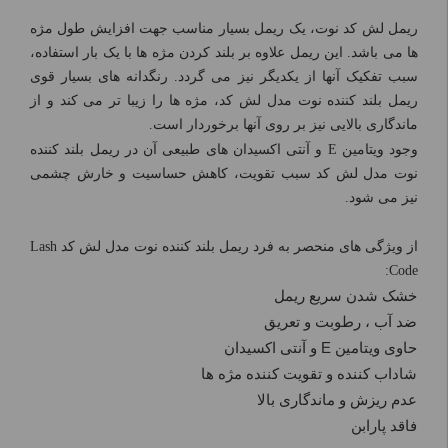
ریمل لش کد نوت، یک ریمل بسیار مناسب جهت افزایش طول مژه
ها می باشد. این ریمل علاوه بر بلند کردن مژه ها با یک بار استفاده،
سبب تفکیک آنها از یکدیگر نیز می گردد. رنگدانه های بسیار قوی
ریمل بلند کننده نوت مدل لش کد، مژه ها را زیبا تر می کند و از
ماندگاری بالایی نیز بر روی آنها برخوردار است.
وجود ویتامین E و آنتی اکسیدان های طبیعی آن در ریمل بلند کننده
نوت مدل لش کد سبب تقویت، کاهش حساسیت و خارش چشمی
نیز می شود.
از ویژگی های منحصر به فرد ریمل بلند کننده نوت مدل لش کد Lash
Code:
خشک شدن سریع ریمل
ضد آب ، رطوبت و تعریق
حاوی ویتامین E
و آنتی اکسیدان
شاداب کننده و تقویت کننده مژه ها
عدم ریزش و ماندگاری بالا
فاقد پارابن