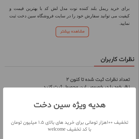
برای خرید ریمل بلند کننده نوت مدل لش کد با بهترین قیمت و
کیفیت می توانید سفارش خود را در سایت فروشگاه سین دخت ثبت
نمایید.
مشاهده بیشتر
نظرات کاربران
تعداد نظرات ثبت شده تا کنون 2
نظر خود را در خصوص این محصول ثبت کنید
ثبت و ارسال نظر
هدیه ویژه سین دخت
ناشناس
(خریدار محصول)
تخفیف 100هزار تومانی برای خرید های بالای 1.5 میلیون تومان
10 از 10
1401/6/9
با کد تخفیف welcome
ارزش خرید: