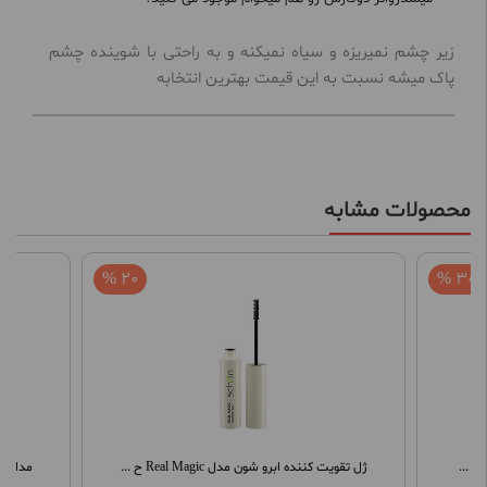
زیر چشم نمیریزه و سیاه نمیکنه و به راحتی با شوینده چشم
پاک میشه نسبت به این قیمت بهترین انتخابه
محصولات مشابه
20 %
30 %
.
ژل تقویت کننده ابرو شون مدل Real Magic ح ...
مداد چشم کاتریس