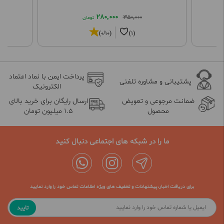
280,000
350,000
تومان
(0/10)
(1)
پرداخت ایمن با نماد اعتماد
پشتیبانی و مشاوره تلفنی
الکترونیک
ضمانت مرجوعی و تعویض
ارسال رایگان برای خرید بالای
محصول
1.5 میلیون تومان
ما را در شبکه های اجتماعی دنبال کنید
برای دریافت اخبار،پیشنهادات و تخفیف های ویژه اطلاعات تماس خود را وارد نمایید
تایید