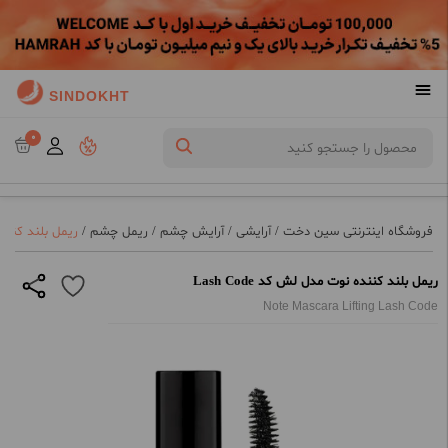
SINDOKHT
0
فروشگاه اینترنتی سین دخت
/
آرایشی
/
آرایش چشم
/
ریمل چشم
/
ریمل بلند کننده ن
ریمل بلند کننده نوت مدل لش کد Lash Code
Note Mascara Lifting Lash Code