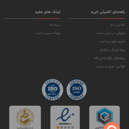
راهنمای تکمیلی خرید
لینک های مفید
تماس با ما
درباره ما
فروش در سین دخت
وبلاگ سین دخت
شیوه های پرداخت
رویه ارسال سفارش
رویه‌های بازگرداندن کالا
قوانین خرید از سایت