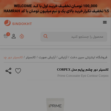
SINDOKHT
0
فروشگاه اینترنتی سین دخت
/
آرایشی
/
آرایش صورت
/
کانسیلر
/
کانسیلر دور چشم پرای
کانسیلر دور چشم پرایم مدل CORPEX
Prime Concealer Eye Contour Corpex