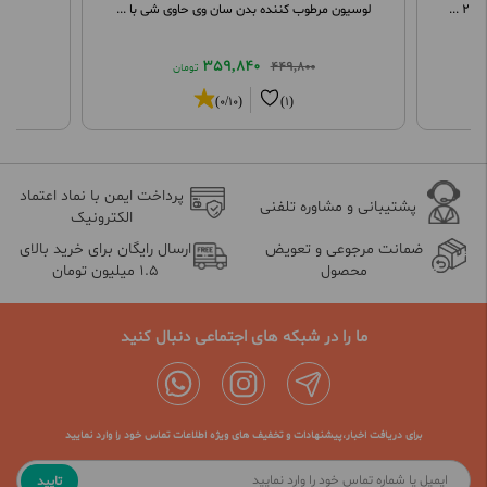
.
لوسیون مرطوب کننده بدن سان وی حاوی شی با ...
اس
359,840
449,800
تومان
(0/10)
(1)
پرداخت ایمن با نماد اعتماد
پشتیبانی و مشاوره تلفنی
الکترونیک
ضمانت مرجوعی و تعویض
ارسال رایگان برای خرید بالای
محصول
1.5 میلیون تومان
ما را در شبکه های اجتماعی دنبال کنید
برای دریافت اخبار،پیشنهادات و تخفیف های ویژه اطلاعات تماس خود را وارد نمایید
تایید