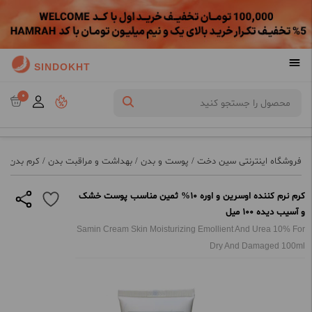
SINDOKHT
0
فروشگاه اینترنتی سین دخت
/
پوست و بدن
/
بهداشت و مراقبت بدن
/
کرم بدن
/
ک
کرم نرم کننده اوسرین و اوره 10% ثمین مناسب پوست خشک
و آسیب دیده 100 میل
Samin Cream Skin Moisturizing Emollient And Urea 10% For
Dry And Damaged 100ml