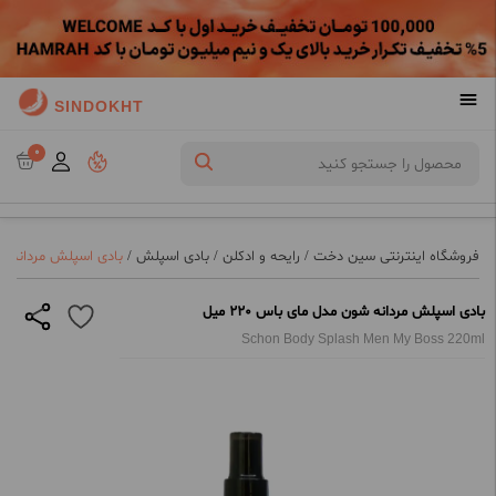
SINDOKHT
0
فروشگاه اینترنتی سین دخت
/
رایحه و ادکلن
/
بادی اسپلش
/
بادی اسپلش مردانه شون 
بادی اسپلش مردانه شون مدل مای باس 220 میل
Schon Body Splash Men My Boss 220ml