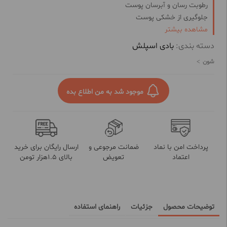
رطوبت رسان و آبرسان پوست
جلوگیری از خشکی پوست
مشاهده بیشتر
داریا رایحه ماندگار و چوبی
لطافت بخش پوست
دسته بندی:
بادی اسپلش
شون
موجود شد به من اطلاع بده
پرداخت امن با نماد
ضمانت مرجوعی و
ارسال رایگان برای خرید
اعتماد
تعویض
بالای 1.5هزار تومن
توضیحات محصول
جزئیات
راهنمای استفاده