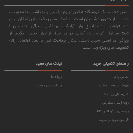
سین دخت، یک فروشگاه آنلاین لوازم آرایشی و بهداشتی با محوریت
حمایت از حقوق مشتریان است. با کمک سین دخت، این امکان برای
شما فراهم است تا انواع لوازم آرایشی، بهداشتی و برقی مدنظرتان را
ثبت سفارش کرده و به آسانی در هر نقطه از ایران تحویل بگیرد. از
ویژگی ها اصلی سین دخت، امکان پرداخت امن با نماد اعتماد، ارائه
تخفیف های ویژه و... است
راهنمای تکمیلی خرید
لینک های مفید
تماس با ما
درباره ما
فروش در سین دخت
وبلاگ سین دخت
شیوه های پرداخت
رویه ارسال سفارش
رویه‌های بازگرداندن کالا
قوانین خرید از سایت