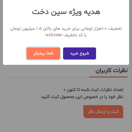
ویژگی ها:
هدیه ویژه سین دخت
مرطوب کننده و آبرسان
آنتی باکتریال
دارای رایحه معتدل، مرکباتی و گلی
تخفیف 100هزار تومانی برای خرید های بالای 1.5 میلیون تومان
ماندگاری بالا و مناسب
با کد تخفیف welcome
محصول مشترک ایران و المان
مشاهده بیشتر
شروع خرید
فعلا بیخیال
نظرات کاربران
تعداد نظرات ثبت شده تا کنون 0
نظر خود را در خصوص این محصول ثبت کنید
ثبت و ارسال نظر