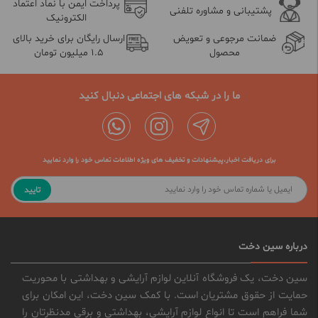
پرداخت ایمن با نماد اعتماد
پشتیبانی و مشاوره تلفنی
الکترونیک
ضمانت مرجوعی و تعویض
ارسال رایگان برای خرید بالای
محصول
1.5 میلیون تومان
ما را در شبکه های اجتماعی دنبال کنید
برای دریافت اخبار،پیشنهادات و تخفیف های ویژه اطلاعات تماس خود را وارد نمایید
تایید
درباره سین دخت
سین دخت، یک فروشگاه آنلاین لوازم آرایشی و بهداشتی با محوریت
حمایت از حقوق مشتریان است. با کمک سین دخت، این امکان برای
شما فراهم است تا انواع لوازم آرایشی، بهداشتی و برقی مدنظرتان را