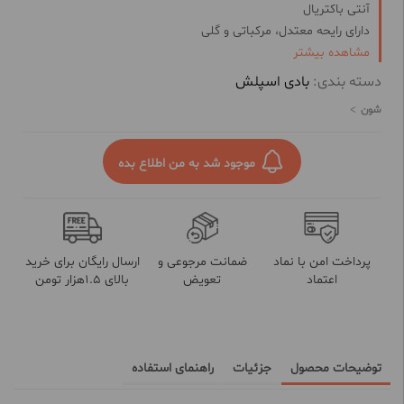
آنتی باکتریال
دارای رایحه معتدل، مرکباتی و گلی
مشاهده بیشتر
ماندگاری بالا و مناسب
محصول مشترک ایران و آلمان
دسته بندی:
بادی اسپلش
شون
موجود شد به من اطلاع بده
پرداخت امن با نماد
ضمانت مرجوعی و
ارسال رایگان برای خرید
اعتماد
تعویض
بالای 1.5هزار تومن
توضیحات محصول
جزئیات
راهنمای استفاده