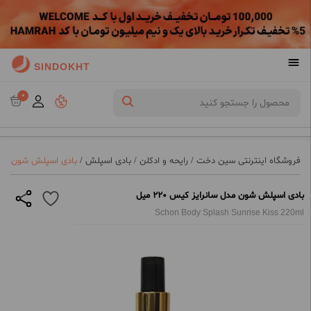
SINDOKHT
0
فروشگاه اینترنتی سین دخت
/
رایحه و ادکلن
/
بادی اسپلش
/
بادی اسپلش شون مدل سان
بادی اسپلش شون مدل سانرایز کیس 220 میل
Schon Body Splash Sunrise Kiss 220ml