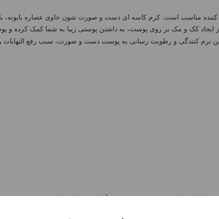
ننده مناسب است. کرم کاسه ای دست و صورت شون حاوی عصاره بابونه، با
ز ایجاد کک و مک بر روی پوست، به داشتن پوستی زیبا به شما کمک کرده و پو
من نرم کنندگی و رطوبت رسانی به پوست دست و صورت، سبب رفع التهابات 
مشاهده بیشتر