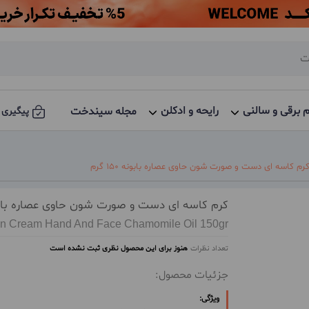
م برقی و سالنی
رایحه و ادکلن
مجله سیندخت
پیگیری 
رم کاسه ای دست و صورت شون حاوی عصاره بابونه 150 گرم
کرم کاسه ای دست و صورت شون حاوی عصاره بابونه 150
n Cream Hand And Face Chamomile Oil 150gr
تعداد نظرات
هنوز برای این محصول نظری ثبت نشده است
جزئیات محصول:
ویژگی: