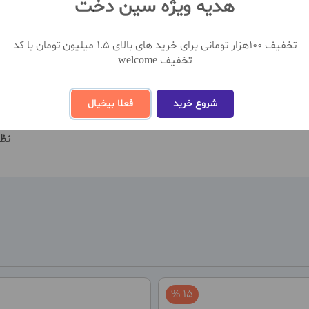
هدیه ویژه سین دخت
تخفیف 100هزار تومانی برای خرید های بالای 1.5 میلیون تومان با کد
تخفیف welcome
شروع خرید
فعلا بیخیال
نظ
15 %