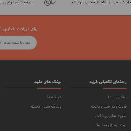
داخت ایمن با نماد اعتماد الکترونیک
ضمانت مرجوعی و 
برای دریافت اخبار،پیش
راهنمای تکمیلی خرید
لینک های مفید
تماس با ما
درباره ما
فروش در سین دخت
وبلاگ سین دخت
شیوه های پرداخت
رویه ارسال سفارش