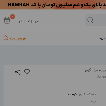
0
ورود | ثبت نام
فروش ویژه
خرید
 گرم
Scho
دسته بندی:
کرم بدن
شون