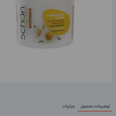
توضیحات محصول
جزئیات