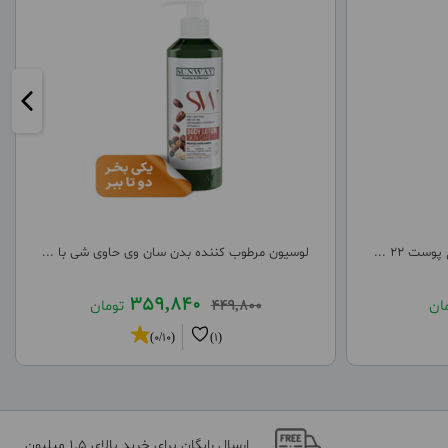
ت 22 ...
لوسیون مرطوب کننده بدن سان وی حاوی شی با ...
359,840
ان
449,800
تومان
(0/10)
(1)
ارسال رایگان برای خرید بالای 1.5 میلیون