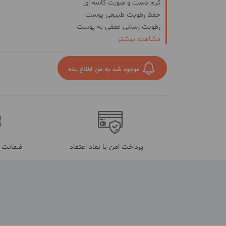
کرم دست و صورت کاسه ای
حفظ رطوبت طبیعی پوست
رطوبت رسانی عمقی به پوست
مشاهده بیشتر
مناسب انواع پوست
ترمیم کننده و ضد التهاب پوست
حاوی عصاره گیاه بابونه
موجود شد به من اطلاع بده
ضد چین و چروک
پرداخت امن با نماد اعتماد
ضمانت م