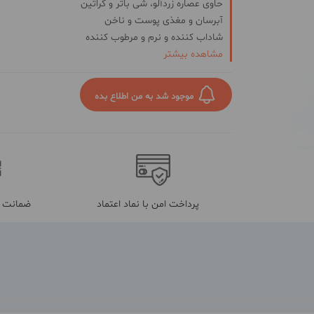
حاوی عصاره زردآلو، شی باتر و کراتین
آبرسان و مغذی پوست و ناخن
شاداب کننده و نرم و مرطوب کننده
مشاهده بیشتر
حاوی اسید های چرب ضروری
بازسازی کوتیکول ناخن ها
موجود شد به من اطلاع بده
پرداخت امن با نماد اعتماد
ضمانت م