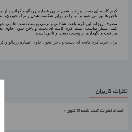
کرم کاسه ای دست و ناخن شون حاوی عصاره زردآلو و کراتین، از مو
ناخن ها نیز می شود و آنها را در برابر شکسته شدن و ترک خوردن، مق
مصرف روزانه این کرم باعث شادابی و نرمی پوست دست ها می شود و 
کنند، بسیار مناسب است. کرم کاسه ای دست و ناخن شون حاوی عصاره
مراقبت و نگهداری از پوست دست و ناخن است.
برای خرید کرم کاسه ای دست و ناخن شون حاوی عصاره زردآلو و کراتین 150 گرم می توانید این محصول را از سایت همواره تخفیف سین دخت خریدار
نظرات کاربران
تعداد نظرات ثبت شده تا کنون 0