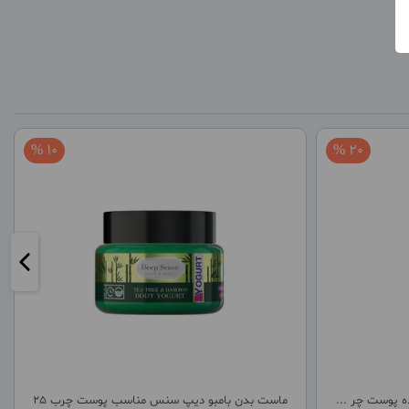
10 %
20 %
 پوست چر ...
ماست بدن بامبو دیپ سنس مناسب پوست چرب 25