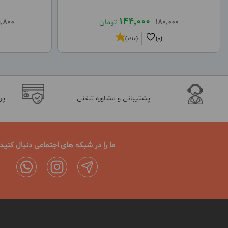
144,000
180,000
تومان
,800
(0/10)
(0)
پشتیبانی و مشاوره تلفنی
پر
ما را در شبکه های اجتماعی دنبال کنید