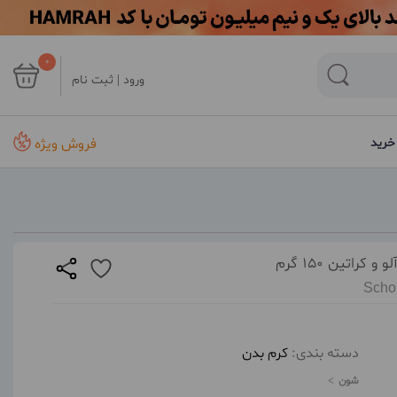
0
ورود | ثبت نام
فروش ویژه
خرید
اتین 150 گرم
Scho
دسته بندی:
کرم بدن
شون