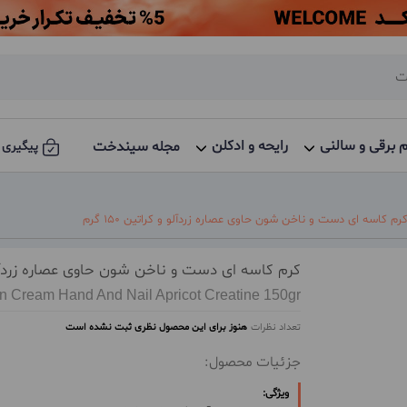
م برقی و سالنی
رایحه و ادکلن
مجله سیندخت
پیگیری 
رم کاسه ای دست و ناخن شون حاوی عصاره زردآلو و کراتین 150 گرم
کرم کاسه ای دست و ناخن شون حاوی عصاره زردآلو و کر
n Cream Hand And Nail Apricot Creatine 150gr
تعداد نظرات
هنوز برای این محصول نظری ثبت نشده است
جزئیات محصول:
ویژگی: