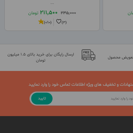
...
211,500
ان
235,000
تومان
(0/10)
(3)
ارسال رایگان برای خرید بالای 1.5 میلیون
تعویض محصول
تومان
نهادات و تخفیف های ویژه اطلاعات تماس خود را وارد نمایید
تایید