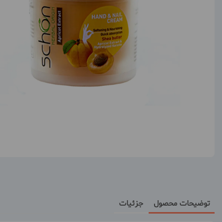
توضیحات محصول
جزئیات