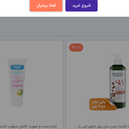
شروع خرید
فعلا بیخیال
20 %
کننده بدن سان وی حاوی شی با ...
کرم دست و صورت کامان مرطوب کننده