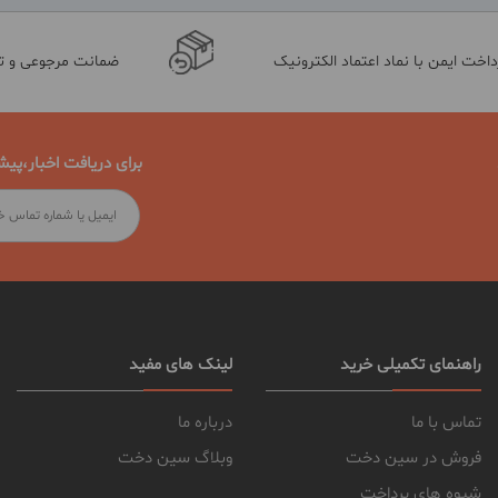
داخت ایمن با نماد اعتماد الکترونیک
ضمانت مرجوعی و 
برای دریافت اخبار،پیش
راهنمای تکمیلی خرید
لینک های مفید
تماس با ما
درباره ما
فروش در سین دخت
وبلاگ سین دخت
شیوه های پرداخت