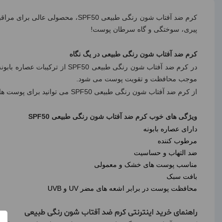
کرم ضد آفتاب شون رنگی طبیعی
SPF50
، محصولی عالی برای مراقب
پیری، سوختگی و گاه سرطان پوست!
کرم ضد آفتاب شون رنگی طبیعی در یگ نگاه
در کرم ضد آفتاب شون رنگی طبیعی
SPF50
از ترکیبات عصاره بابون
موجب محافظت و تقویت پوست می شود.
از کرم ضد آفتاب شون رنگی طبیعی
SPF50
می توانید برای پوست ها
ویژگی های خوب کرم ضد آفتاب شون رنگی طبیعی
SPF50
دارای عصاره بابونه
مرطوب کننده
ضد التهاب و حساسیت
مناسب پوست های خشک و معمولی
بافت سبک
محافظت پوست در برابر اشعه های مضر
UV
و
UVB
راهنمای خرید اینترنتی کرم ضد آفتاب شون رنگی طبیعی