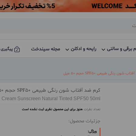
م برقی و سالنی
رایحه و ادکلن
مجله سیندخت
پیگیری 
ب شون رنگی طبیعی SPF50 حجم 50 میل
کرم ضد آفتاب شون رنگی طبیعی SPF50 حجم 50 میل
 Cream Sunscreen Natural Tinted SPF50 50ml
تعداد نظرات
هنوز برای این محصول نظری ثبت نشده است
جزئیات محصول:
ویژگی: