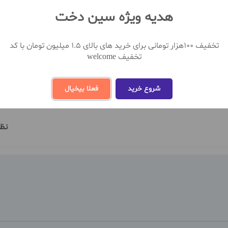
ب و تخفیف عالی از فروشگاه اینترنتی سین دخت خریداری نمایید.
مشاهده بیشتر
هدیه ویژه سین دخت
تخفیف 100هزار تومانی برای خرید های بالای 1.5 میلیون تومان با کد
تخفیف welcome
شروع خرید
فعلا بیخیال
نظ