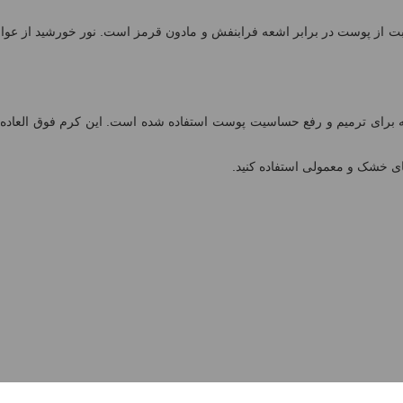
ت از پوست در برابر اشعه فرابنفش و مادون قرمز است. نور خورشید از عو
ه برای ترمیم و رفع حساسیت پوست استفاده شده است. این کرم فوق العاده ب
ی خشک و معمولی استفاده کنید.