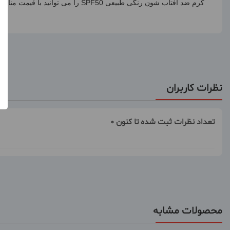
کرم ضد آفتاب شون رنگی طبیعی
SPF50
را می توانید با قیمت مناس
نظرات کاربران
تعداد نظرات ثبت شده تا کنون 0
محصولات مشابه