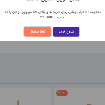
تخفیف 100هزار تومانی برای خرید های بالای 1.5 میلیون تومان با کد
تخفیف welcome
شروع خرید
فعلا بیخیال
نظ
20 %