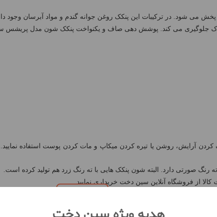
 می شود. در ترکیبات این پنکک روغن جوانه گندم و مواد آبرسان وجود دار
وک جلوگیری می کند. پوشش دهی صاف و یکنواخت پنکک شون مدل پریشس سبب
ن آرایش، روشن یا تیره کردن میکاپ و مات کردن پوست استفاده نمایید. همچن
الا از فروشگاه آنلاین سین دخت خریداری نمایید.
مشاهده بیشتر
هدیه ویژه سین دخت