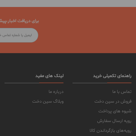
برای دریافت اخبار،پیش
راهنمای تکمیلی خرید
لینک های مفید
تماس با ما
درباره ما
فروش در سین دخت
وبلاگ سین دخت
شیوه های پرداخت
رویه ارسال سفارش
رویه‌های بازگرداندن کالا