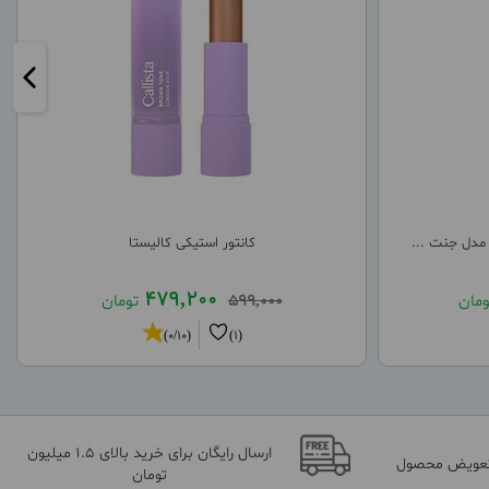
 مدل جنت ...
کانتور استیکی کالیستا
479,200
ومان
599,000
تومان
(0/10)
(1)
ارسال رایگان برای خرید بالای 1.5 میلیون
تعویض محصول
تومان