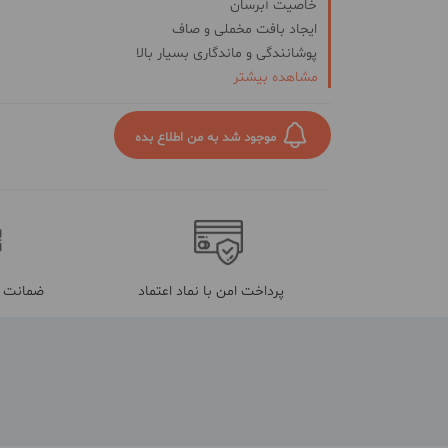
خاصیت آبرسان
ایجاد بافت مخملی و صاف
پوشانندگی و ماندگاری بسیار بالا
مشاهده بیشتر
جلوگیری از ایجاد چین و چروک
مناسب انواع پوست
مات کردن پوست
موجود شد به من اطلاع بده
پرداخت امن با نماد اعتماد
ضمانت م