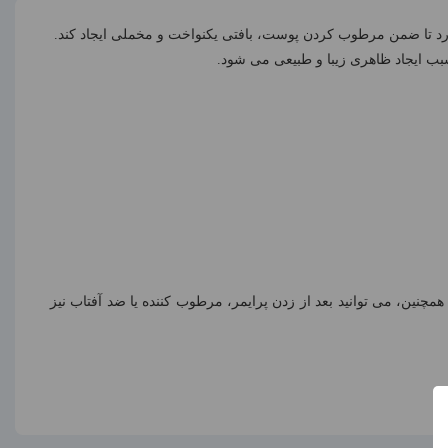
د تا ضمن مرطوب کردن پوست، بافتی یکنواخت و مخملی ایجاد کند.
 ایجاد ظاهری زیبا و طبیعی می شود.
ین، می توانید بعد از زدن پرایمر، مرطوب کننده یا ضد آفتاب نیز