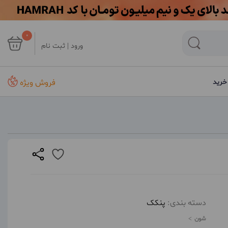
0
ورود | ثبت نام
فروش ویژه
خرید
دسته بندی:
پنکک
شون