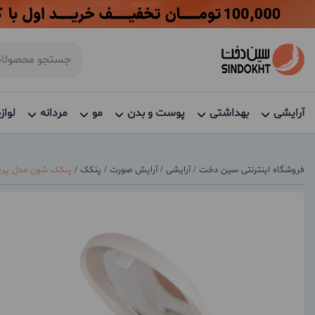
آرایشی
بهداشتی
پوست و بدن
مو
مردانه
لواز
فروشگاه اینترنتی سین دخت
/
آرایشی
/
آرایش صورت
/
پنکک
/
پنکک شون مدل پ