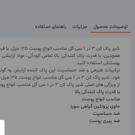
توضیحات محصول
جزئیات
راهنمای استفاده
شیر پاک کن 3 در 1 سی گل مناسب انواع پوست 125 میل، با فرمولاسیون حاوی پروتئین گیاهی سویا و ویتامین E، سبب بازسازی سلول های پوستی و جلوگیری از پیری زودرس پوست خواهد شد.
همچنین، با قدرت پاک کنندگی بالا تمامی آلودگی، مواد آرایشی 
پوستتان استفاده کنید.
ترکیبات طبیعی و ضد حساسیت این پاک کننده آرایش به گونه 
خود، شیر پاک کن 3 در 1 سی گل مناسب انواع پوست 125 میل را از وبسایت پرتخفیف سین دخت خریداری کنید.
از ویژگی های اصلی شیر پاک کن 3 در 1 سی گل مناسب انواع پوست 125 میل:
با قدرت پاک کنندگی بالا
مناسب انواع پوست
حاوی پروتئین گیاهی سویا
ضد حساسیت
ضد پیری پوست