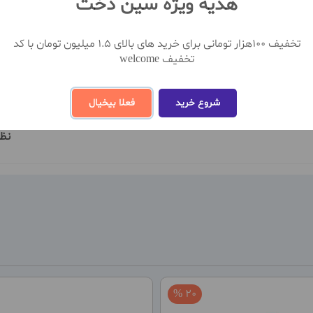
هدیه ویژه سین دخت
تخفیف 100هزار تومانی برای خرید های بالای 1.5 میلیون تومان با کد
تخفیف welcome
شروع خرید
فعلا بیخیال
نظ
20 %