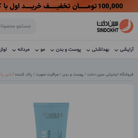
آرایشی
بهداشتی
پوست و بدن
مو
مردانه
لواز
فروشگاه اینترنتی سین دخت
/
پوست و بدن
/
مراقبت صورت
/
پاک کننده
/
شیر پاک