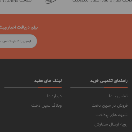
داخت ایمن با نماد اعتماد الکترونیک
ضمانت مرجوعی و 
برای دریافت اخبار،پیش
راهنمای تکمیلی خرید
لینک های مفید
تماس با ما
درباره ما
فروش در سین دخت
وبلاگ سین دخت
شیوه های پرداخت
رویه ارسال سفارش