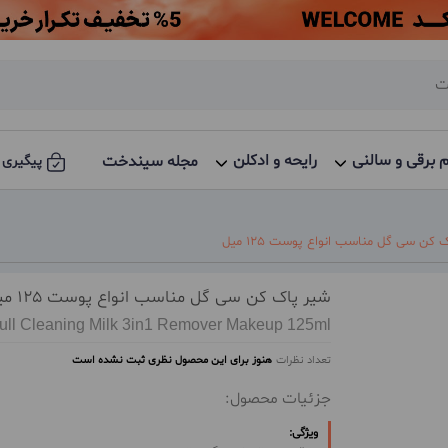
م برقی و سالنی
رایحه و ادکلن
مجله سیندخت
پیگیری 
 کن سی گل مناسب انواع پوست 125 میل
شیر پاک کن سی گل مناسب انواع پوست 125 میل
ull Cleaning Milk 3in1 Remover Makeup 125ml
تعداد نظرات
هنوز برای این محصول نظری ثبت نشده است
جزئیات محصول:
ویژگی: