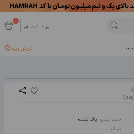
0
ورود | ثبت نام
فروش ویژه
خرید
Seag
دسته بندی:
پاک کننده
سی گل