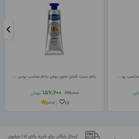
مناسب پو ...
بالم دست کامان حاوی روغن بادام مناسب پوس ...
157,600
مان
197,000
تومان
(0/10)
(1)
ارسال رایگان برای خرید بالای 1.5 میلیون