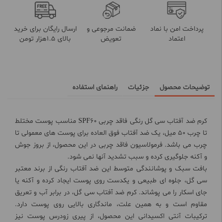
پرداخت امن با نماد
ضمانت مرجوعی و
ارسال رایگان برای خرید
اعتماد
تعویض
بالای 1.5هزار تومن
توضیحات محصول
جزئیات
راهنمای استفاده
کرم ضد آفتاب سی گل رنگی فاقد چربی SPF60 مناسب پوست مختلط
تا چرب 50 میل، یک ضد آفتاب فوق العاده برای پوست های معمولی تا
چرب می باشد. فرمولاسیون فاقد چربی در این محصول، از بروز جوش
و آکنه جلوگیری کرده و سبب تشدید آنها نمی شود.
بافت سبک و پوشانندگی متوسط این ضد آفتاب رنگی از برند معتبر
سی گل، جلوه ای طبیعی و یکدست روی پوست ایجاد کرده و آکنه یا
جای اسکار را می پوشاند. کرم ضد آفتاب سی گل، در برابر آب و تعریق
مقاوم است و به همین علت، ماندگاری بالایی روی پوست دارد.
ترکیبات آنتی اکسیدانی این محصول، از پیری زودرس پوست نیز