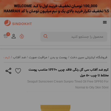
SINDOKHT
0
فروشگاه اینترنتی سین دخت
/
پوست و بدن
/
مراقبت صورت
/
ضد آفتاب
/
کرم ضد آفتاب س
کرم ضد آفتاب سی گل رنگی فاقد چربی SPF60 مناسب پوست
مختلط تا چرب 50 میل
Seagull Sunscreen Cream Sunpro Tined Oil Free SPF60 For
Normal to Oily Skin 50ml