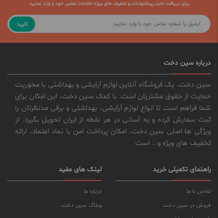
برای دریافت اخبار،پیشنهادات و تخفیف های ویژه اطلاعات تماس خود را وارد نمایید
تایید
درباره سین دخت
سین دخت، یک فروشگاه آنلاین لوازم آرایشی و بهداشتی با محوریت
حمایت از حقوق مشتریان است. با کمک سین دخت، این امکان برای
شما فراهم است تا انواع لوازم آرایشی، بهداشتی و برقی مدنظرتان را
ثبت سفارش کرده و به آسانی در هر نقطه از ایران تحویل بگیرد. از
ویژگی ها اصلی سین دخت، امکان پرداخت امن با نماد اعتماد، ارائه
تخفیف های ویژه و... است
راهنمای تکمیلی خرید
لینک های مفید
تماس با ما
درباره ما
فروش در سین دخت
وبلاگ سین دخت