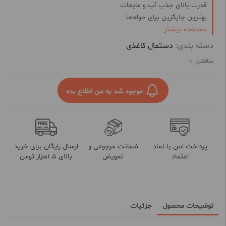
قدرت بالای جذب آب و مایعات
بهترین جایگزین برای حوله‌ها
مشاهده بیشتر
بسته بندی شکیل و زیبا
قابل استفاده در پذیرایی از مهمان
دسته بندی:
دستمال کاغذی
تایید شده توسط مجهزترین آزمایشگاه‌های کنترل کیفیت
سافتلن
موجود شد به من اطلاع بده
پرداخت امن با نماد
ضمانت مرجوعی و
ارسال رایگان برای خرید
اعتماد
تعویض
بالای 1.5هزار تومن
توضیحات محصول
جزئیات