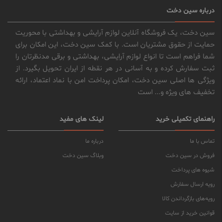
درباره سین دخت
سین دخت، یک فروشگاه آنلاین لوازم آرایشی و بهداشتی با محوریت
حمایت از حقوق مشتریان است. با کمک سین دخت، این امکان برای
شما فراهم است تا انواع لوازم آرایشی، بهداشتی و برقی مدنظرتان را
ثبت سفارش کرده و به آسانی در هر نقطه از ایران تحویل بگیرد. از
ویژگی ها اصلی سین دخت، امکان پرداخت امن با نماد اعتماد، ارائه
تخفیف های ویژه و... است
راهنمای تکمیلی خرید
لینک های مفید
تماس با ما
درباره ما
فروش در سین دخت
وبلاگ سین دخت
شیوه های پرداخت
رویه ارسال سفارش
رویه‌های بازگرداندن کالا
قوانین خرید از سایت