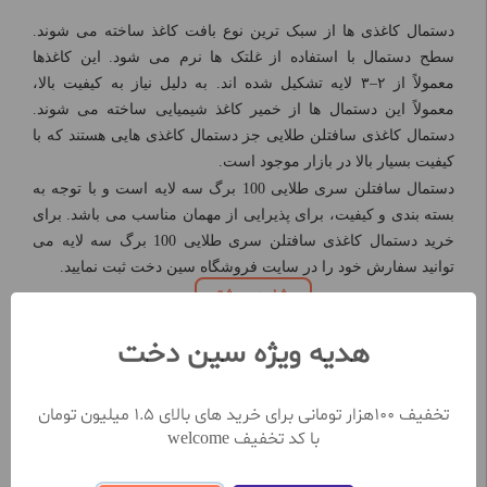
دستمال کاغذی ‌ها از سبک‌ ترین نوع بافت کاغذ ساخته می‌ شوند.
سطح دستمال با استفاده از غلتک ‌ها نرم‌ می‌ شود. این کاغذها
معمولاً از ۲–۳ لایه تشکیل شده‌ اند. به دلیل نیاز به کیفیت بالا،
معمولاً این دستمال ‌ها از خمیر کاغذ شیمیایی ساخته می شوند.
دستمال کاغذی سافتلن طلایی جز دستمال کاغذی هایی هستند که با
کیفیت بسیار بالا در بازار موجود است.
دستمال سافتلن سری طلایی 100 برگ سه لایه است و با توجه به
بسته بندی و کیفیت، برای پذیرایی از مهمان مناسب می باشد. برای
خرید دستمال کاغذی سافتلن سری طلایی 100 برگ سه لایه می
توانید سفارش خود را در سایت فروشگاه سین دخت ثبت نمایید.
مشاهده بیشتر
هدیه ویژه سین دخت
نظرات کاربران
تخفیف 100هزار تومانی برای خرید های بالای 1.5 میلیون تومان
با کد تخفیف welcome
تعداد نظرات ثبت شده تا کنون 0