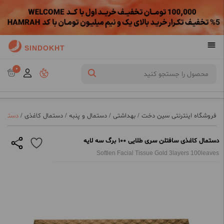
SINDOKHT
0
فروشگاه اینترنتی سین دخت
/
بهداشتی
/
دستمال و پنبه
/
دستمال کاغذی
/
دستمال کا
دستمال کاغذی سافتلن سری طلایی 100 برگ سه لایه
Softlen Facial Tissue Gold 3layers 100leaves