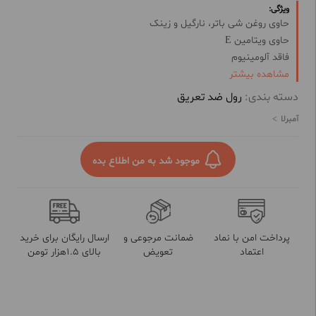
ویژگی:
حاوی روغن شی باتر، نارگیل و زینک
حاوی ویتامین E
فاقد آلومینیوم
ماندگاری بالا
مشاهده بیشتر
دسته بندی:
رول ضد تعریق
آمبرلا
موجود شد به من اطلاع بده
پرداخت امن با نماد
ضمانت مرجوعی و
ارسال رایگان برای خرید
اعتماد
تعویض
بالای 1.5هزار تومن