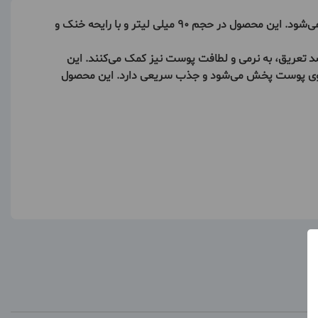
استیک مردانه جنتل سبز ۹۰ میل آمبرلا یک محصول ضد تعریق و خوشبو کننده مردانه است که توسط شرکت ایرانی آمبرلا تولید و عرضه می‌شود. این محصول در حجم ۹۰ میلی لیتر و با رایحه خنک و
غن نارگیل، گلیسیرین، شی باتر و ویتامین E است که علاوه بر خاصیت ضد تعریق، به نرمی و لطافت پوست نیز کمک می‌کنند. این
 روی پوست پخش می‌شود و جذب سریعی دارد. این محصول