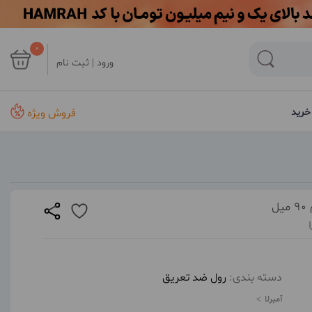
0
ورود | ثبت نام
فروش ویژه
خرید
دسته بندی:
رول ضد تعریق
آمبرلا