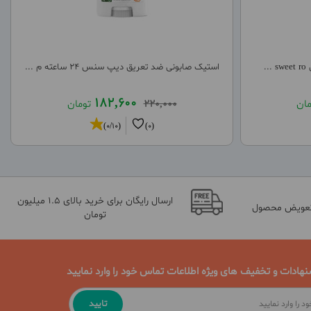
.
استیک صابونی ضد تعریق دیپ سنس 24 ساعته م ...
182,600
مان
220,000
تومان
(0/10)
(0)
ارسال رایگان برای خرید بالای 1.5 میلیون
تعویض محصول
تومان
نهادات و تخفیف های ویژه اطلاعات تماس خود را وارد نمایید
تایید