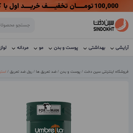
آرایشی
بهداشتی
پوست و بدن
مو
مردانه
لواز
فروشگاه اینترنتی سین دخت
/
پوست و بدن
/
ضد تعریق ها
/
رول ضد تعریق
/
استیک 