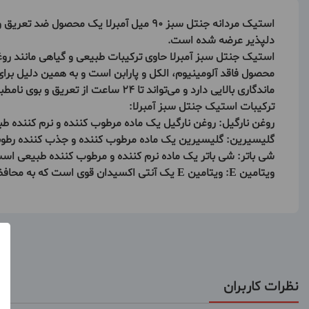
دلپذیر عرضه شده است.
محصول فاقد آلومینیوم، الکل و پارابن است و به همین دلیل
ماندگاری بالایی دارد و می‌تواند تا ۲۴ ساعت از تعریق و بوی نامطبوع بدن جلوگیری کند
ترکیبات استیک جنتل سبز آمبرلا:
روغن نارگیل: روغن نارگیل یک ماده مرطوب کننده و نرم کننده
گلیسیرین: گلیسیرین یک ماده مرطوب کننده و جذب کننده رطو
شی باتر: شی باتر یک ماده نرم کننده و مرطوب کننده طبیعی ا
ویتامین E: ویتامین E یک آنتی اکسیدان قوی است که به محافظت از پوست در برابر آسیب‌های ناشی از رادیکال‌های آزاد کمک می‌کند.
نظرات کاربران