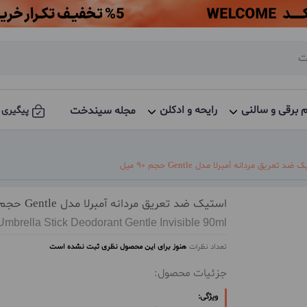
م برقی و سالنی
رایحه و ادکلن
مجله سیندخت
پیگیری 
ضد تعریق مردانه آمبرلا مدل Gentle حجم 90 میل
استیک ضد تعریق مردانه آمبرلا مدل Gentle حجم 90 میل
Umbrella Stick Deodorant Gentle Invisible 90ml
تعداد نظرات
هنوز برای این محصول نظری ثبت نشده است
جزئیات محصول:
ویژگی: