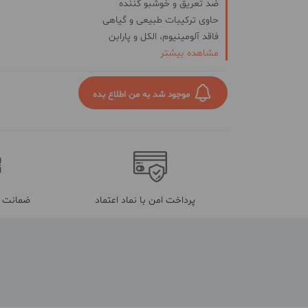
ضد تعریق و خوشبو کننده
حاوی ترکیبات طبیعی و گیاهی
فاقد آلومینیوم، الکل و پارابن
جذب سریع
مشاهده بیشتر
ماندگاری بالا
موجود شد به من اطلاع بده
پرداخت امن با نماد اعتماد
ضمانت م