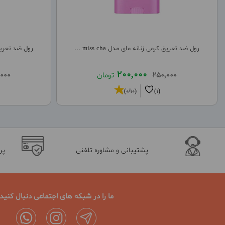
رول ضد تعریق کرمی زنانه مای مدل miss cha ...
رول ضد تعریق کرم
200,000
250,000
تومان
000
(0/10)
(1)
پشتیبانی و مشاوره تلفنی
پر
ما را در شبکه های اجتماعی دنبال کنید