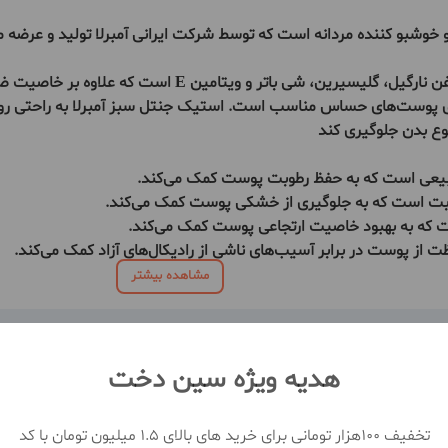
استیک جنتل سبز آمبرلا حاوی ترکیبات طبیعی و گیاهی مانند رو
 برای پوست‌های حساس مناسب است. استیک جنتل سبز آمبرلا به راحتی
 طبیعی است که به حفظ رطوبت پوست کمک می‌کند.
بت است که به جلوگیری از خشکی پوست کمک می‌کند.
ست که به بهبود خاصیت ارتجاعی پوست کمک می‌کند.
مشاهده بیشتر
هدیه ویژه سین دخت
تخفیف 100هزار تومانی برای خرید های بالای 1.5 میلیون تومان با کد