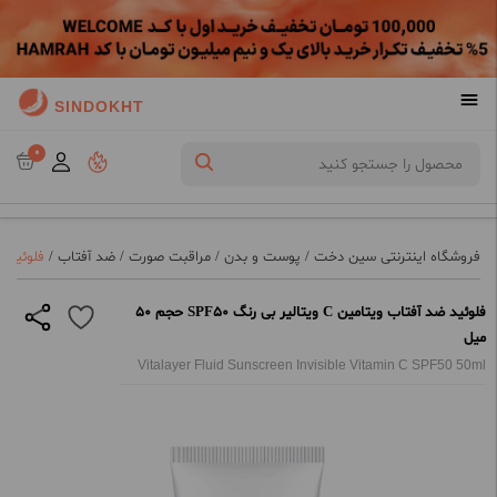
SINDOKHT
0
فروشگاه اینترنتی سین دخت
/
پوست و بدن
/
مراقبت صورت
/
ضد آفتاب
/
فلوئید ضد آفتاب و
فلوئید ضد آفتاب ویتامین C ویتالیر بی رنگ SPF50 حجم 50
میل
Vitalayer Fluid Sunscreen Invisible Vitamin C SPF50 50ml