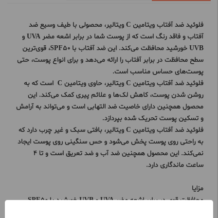
فلوئید ضد آفتاب ویتامین C ویتالیر، محصولی با طیف وسیع ضد
آفتاب و فاقد رنگ است که از پوست شما در برابر اشعه مضر UVA و
UVB خورشید محافظت می‌کند. این ضد آفتاب با SPF50، قوی‌ترین
سطح محافظت در برابر آفتاب را ارائه می‌دهد و برای انواع پوست، حتی
پوست‌های حساس مناسب است.
فلوئید ضد آفتاب ویتامین C ویتالیر، حاوی ویتامین C است که به
روشن شدن پوست، کاهش لک‌ها و علائم پیری کمک می‌کند. این
محصول همچنین دارای خاصیت ضد التهابی است و می‌تواند به آرامش
و تسکین پوست تحریک شده بپردازد.
فلوئید ضد آفتاب ویتامین C ویتالیر، بافتی سبک و غیر چرب دارد که
به راحتی روی پوست پخش می‌شود و حس سنگینی روی پوست ایجاد
نمی‌کند. این محصول همچنین ضد آب و ضد تعریق است و تا 4
ساعت ماندگاری دارد.
مزایا
محافظت قوی در برابر اشعه مضر UVA و UVB خورشید با SPF50
حاوی ویتامین C برای روشن شدن پوست، کاهش لک‌ها و علائم پیری