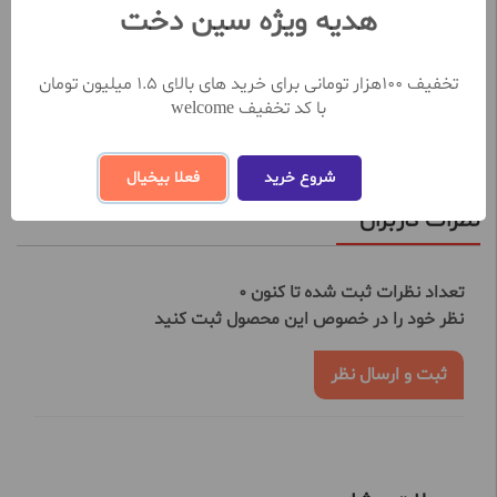
هدیه ویژه سین دخت
ضد التهاب و تسکین دهنده پوست
بافت سبک و غیر چرب
ضد آب و ضد تعریق
تخفیف 100هزار تومانی برای خرید های بالای 1.5 میلیون تومان
مناسب انواع پوست، حتی پوست‌های حساس
با کد تخفیف welcome
مشاهده بیشتر
شروع خرید
فعلا بیخیال
نظرات کاربران
تعداد نظرات ثبت شده تا کنون 0
نظر خود را در خصوص این محصول ثبت کنید
ثبت و ارسال نظر