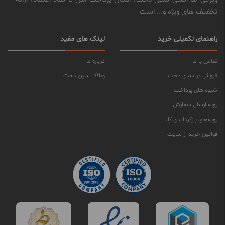
تخفیف های ویژه و... است
راهنمای تکمیلی خرید
لینک های مفید
تماس با ما
درباره ما
فروش در سین دخت
وبلاگ سین دخت
شیوه های پرداخت
رویه ارسال سفارش
رویه‌های بازگرداندن کالا
قوانین خرید از سایت