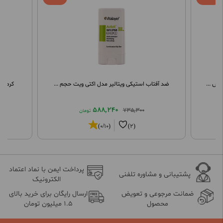
وس ...
ضد آفتاب استیکی ویتالیر مدل اکتی ویت حجم ...
کرم مرطو
588,240
735,300
تومان
(0/10)
(2)
پرداخت ایمن با نماد اعتماد
پشتیبانی و مشاوره تلفنی
الکترونیک
ضمانت مرجوعی و تعویض
ارسال رایگان برای خرید بالای
محصول
1.5 میلیون تومان