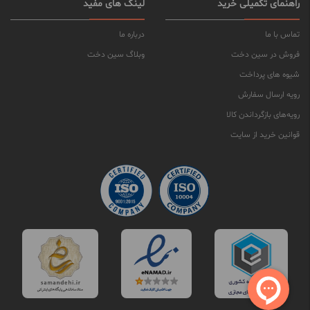
راهنمای تکمیلی خرید
لینک های مفید
تماس با ما
درباره ما
فروش در سین دخت
وبلاگ سین دخت
شیوه های پرداخت
رویه ارسال سفارش
رویه‌های بازگرداندن کالا
قوانین خرید از سایت