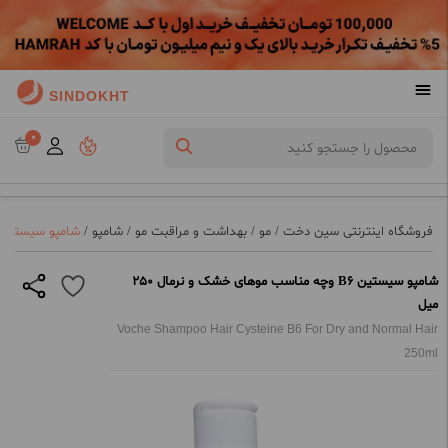
SINDOKHT
0
فروشگاه اینترنتی سین دخت
/
مو
/
بهداشت و مراقبت مو
/
شامپو
/
شامپو سیستین B6 وچه مناسب موهای خشک و نرمال 250 
شامپو سیستین B6 وچه مناسب موهای خشک و نرمال 250
میل
Voche Shampoo Hair Cysteine B6 For Dry and Normal Hair
250ml