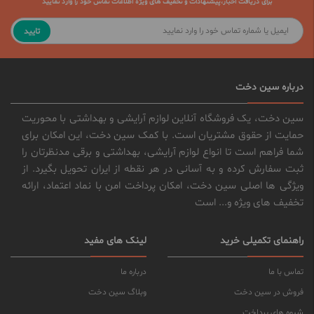
برای دریافت اخبار،پیشنهادات و تخفیف های ویژه اطلاعات تماس خود را وارد نمایید
تایید
درباره سین دخت
سین دخت، یک فروشگاه آنلاین لوازم آرایشی و بهداشتی با محوریت
حمایت از حقوق مشتریان است. با کمک سین دخت، این امکان برای
شما فراهم است تا انواع لوازم آرایشی، بهداشتی و برقی مدنظرتان را
ثبت سفارش کرده و به آسانی در هر نقطه از ایران تحویل بگیرد. از
ویژگی ها اصلی سین دخت، امکان پرداخت امن با نماد اعتماد، ارائه
تخفیف های ویژه و... است
راهنمای تکمیلی خرید
لینک های مفید
تماس با ما
درباره ما
فروش در سین دخت
وبلاگ سین دخت
شیوه های پرداخت