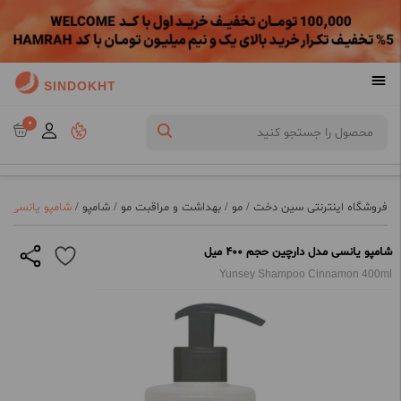
SINDOKHT
0
فروشگاه اینترنتی سین دخت
/
مو
/
بهداشت و مراقبت مو
/
شامپو
/
شامپو یانسی مدل د
شامپو یانسی مدل دارچین حجم 400 میل
Yunsey Shampoo Cinnamon 400ml