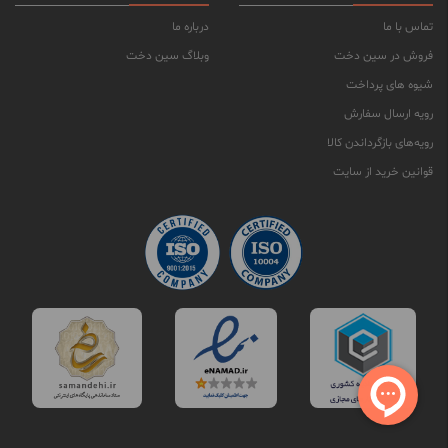
تماس با ما
درباره ما
فروش در سین دخت
وبلاگ سین دخت
شیوه های پرداخت
رویه ارسال سفارش
رویه‌های بازگرداندن کالا
قوانین خرید از سایت