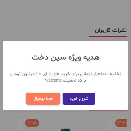
نظرات کاربران
تعداد نظرات ثبت شده تا کنون 0
هدیه ویژه سین دخت
نظر خود را در خصوص این محصول ثبت کنید
ثبت و ارسال نظر
تخفیف 100هزار تومانی برای خرید های بالای 1.5 میلیون تومان
با کد تخفیف welcome
شروع خرید
فعلا بیخیال
محصولات مشابه
15 %
20 %